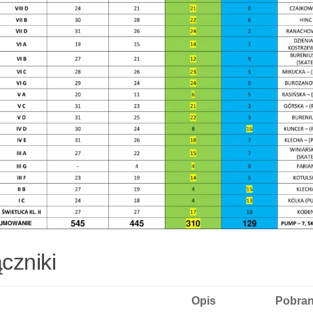
czniki
Opis
Pobran