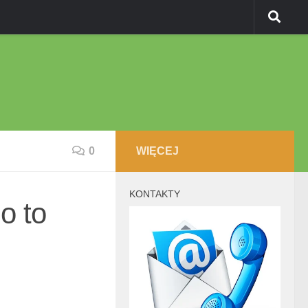
0
WIĘCEJ
KONTAKTY
o to