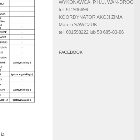
WYKONAWCA: P.H.U. WAN-DRÓG
tel. 511936699
KOORDYNATOR AKCJI ZIMA
Marcin SAWCZUK
tel. 601598222 lub 58 685-83-86
FACEBOOK
ia