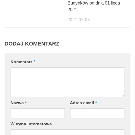
Budynków od dnia 01 lipca
2021.
2021-07-05
DODAJ KOMENTARZ
Komentarz
*
Nazwa
*
Adres email
*
Witryna internetowa