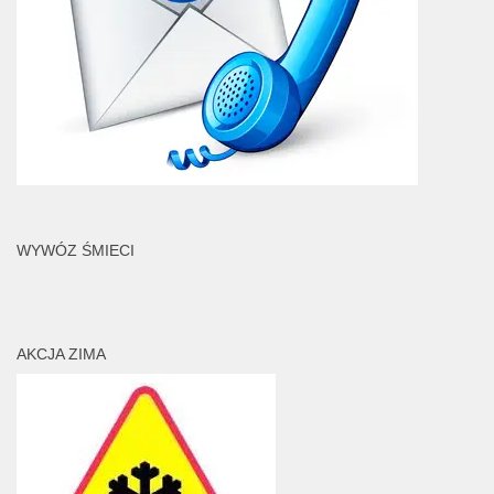
WYWÓZ ŚMIECI
AKCJA ZIMA