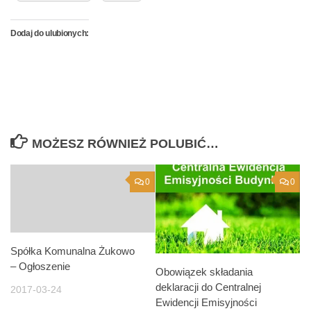
Dodaj do ulubionych:
MOŻESZ RÓWNIEŻ POLUBIĆ…
0
0
Spółka Komunalna Żukowo
– Ogłoszenie
Obowiązek składania
deklaracji do Centralnej
2017-03-24
Ewidencji Emisyjności