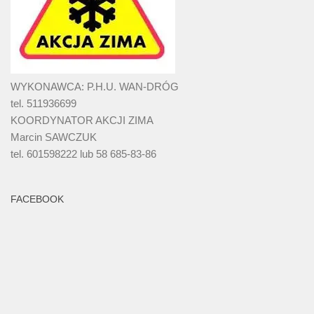
WYKONAWCA: P.H.U. WAN-DRÓG
tel. 511936699
KOORDYNATOR AKCJI ZIMA
Marcin SAWCZUK
tel. 601598222 lub 58 685-83-86
FACEBOOK