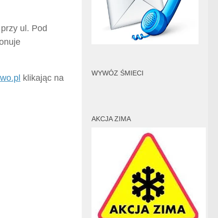
przy ul. Pod
jonuje
WYWÓZ ŚMIECI
wo.pl
klikając na
AKCJA ZIMA