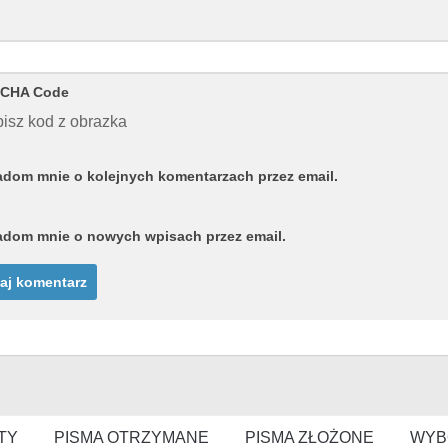
CHA Code
isz kod z obrazka
dom mnie o kolejnych komentarzach przez email.
dom mnie o nowych wpisach przez email.
TY
PISMA OTRZYMANE
PISMA ZŁOŻONE
WYB