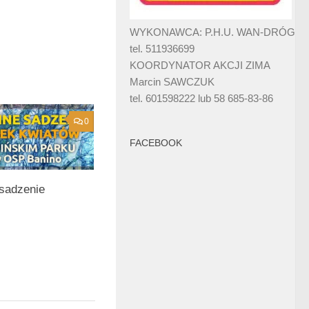
WYKONAWCA: P.H.U. WAN-DRÓG
tel. 511936699
KOORDYNATOR AKCJI ZIMA
Marcin SAWCZUK
tel. 601598222 lub 58 685-83-86
0
FACEBOOK
sadzenie