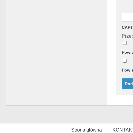
CAPT
Przep
Powia
Powia
Strona główna
KONTAK