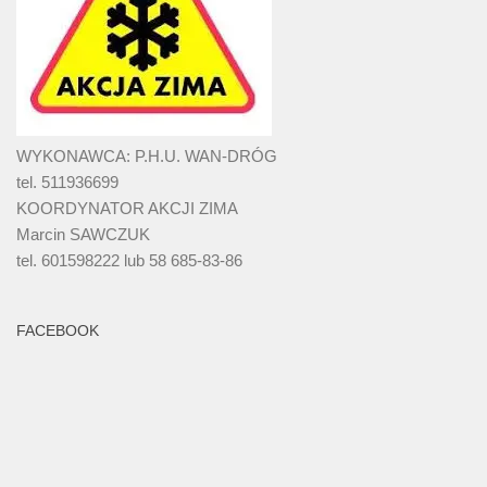
WYKONAWCA: P.H.U. WAN-DRÓG
tel. 511936699
KOORDYNATOR AKCJI ZIMA
Marcin SAWCZUK
tel. 601598222 lub 58 685-83-86
FACEBOOK