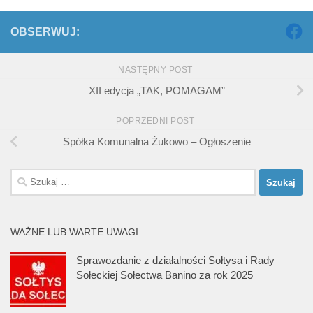
OBSERWUJ:
NASTĘPNY POST
XII edycja „TAK, POMAGAM”
POPRZEDNI POST
Spółka Komunalna Żukowo – Ogłoszenie
Szukaj:
WAŻNE LUB WARTE UWAGI
Sprawozdanie z działalności Sołtysa i Rady
Sołeckiej Sołectwa Banino za rok 2025