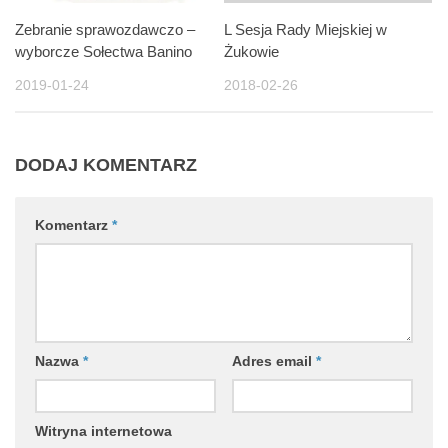
Zebranie sprawozdawczo –
L Sesja Rady Miejskiej w
wyborcze Sołectwa Banino
Żukowie
2019-01-24
2018-02-26
DODAJ KOMENTARZ
Komentarz
*
Nazwa
*
Adres email
*
Witryna internetowa