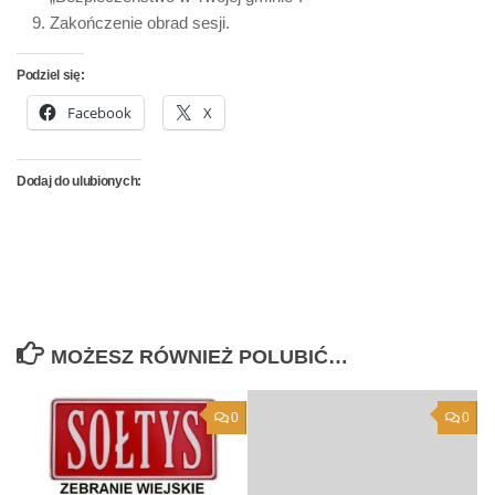
Zakończenie obrad sesji.
Podziel się:
Facebook
X
Dodaj do ulubionych:
MOŻESZ RÓWNIEŻ POLUBIĆ…
0
0