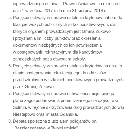
wprowadzonego ustawą – Prawo oświatowe na okres od
dnia 1 września 2017 r. do dnia 31 sierpnia 2019 r.
Podjęcie uchwały w sprawie ustalenia kryteriów naboru do
klas pierwszych publicznych szkół podstawowych, dla
których organem prowadzącym jest Gmina Żukowo
i przyznania im liczby punktów oraz określenia
dokumentów niezbędnych do ich potwierdzenia
w postępowaniu rekrutacyjnym dla kandydatów
zamieszkałych poza obwodem szkoły.
Podjęcie uchwały w sprawie ustalenia kryteriów na drugim
etapie postępowania rekrutacyjnego do oddziałów
przedszkolnych w szkołach podstawowych prowadzonych
przez Gminę Żukowo.
Podjęcie uchwały w sprawie uchwalenia miejscowego
planu zagospodarowania przestrzennego dla części wsi
Sulmin, w rejonie skrzyżowania dróg prowadzących do wsi
Niestępowo oraz miasta Gdańska.
Debata społeczna z udziałem policjantów pn.
„Bezpieczeństwo w Twojej gminie”.