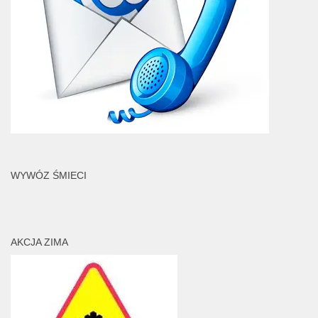
WYWÓZ ŚMIECI
AKCJA ZIMA