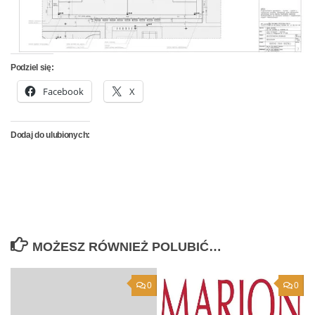
Podziel się:
Facebook
X
Dodaj do ulubionych:
MOŻESZ RÓWNIEŻ POLUBIĆ…
0
0