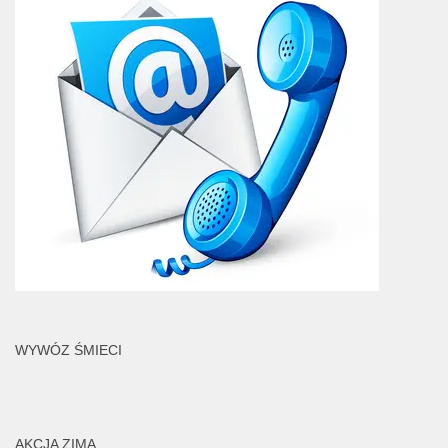
WYWÓZ ŚMIECI
AKCJA ZIMA