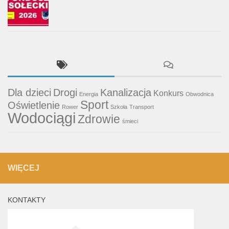
Dla dzieci
Drogi
Kanalizacja
Konkurs
Energia
Obwodnica
Sport
Oświetlenie
Rower
Szkoła
Transport
Wodociągi
Zdrowie
śmieci
WIĘCEJ
KONTAKTY