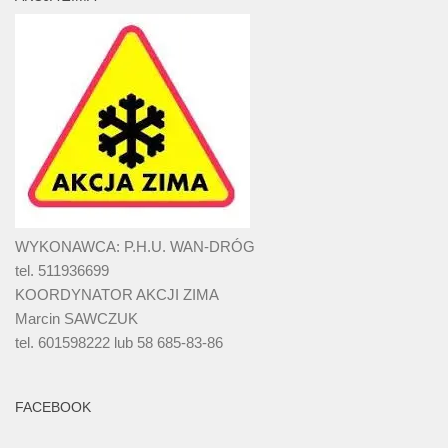
WYKONAWCA: P.H.U. WAN-DRÓG
tel. 511936699
KOORDYNATOR AKCJI ZIMA
Marcin SAWCZUK
tel. 601598222 lub 58 685-83-86
FACEBOOK