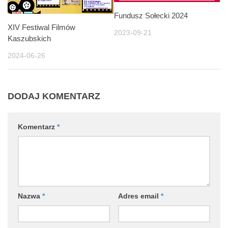
Fundusz Sołecki 2024
XIV Festiwal Filmów
2023-09-21
Kaszubskich
2024-06-26
DODAJ KOMENTARZ
Komentarz
*
Nazwa
*
Adres email
*