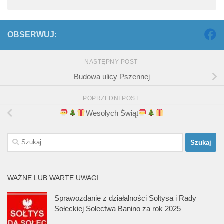
OBSERWUJ:
NASTĘPNY POST
Budowa ulicy Pszennej
POPRZEDNI POST
Wesołych Świąt
Szukaj:
WAŻNE LUB WARTE UWAGI
Sprawozdanie z działalności Sołtysa i Rady
Sołeckiej Sołectwa Banino za rok 2025