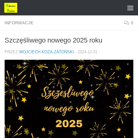
Przejdź do treści
INFORMACJE
0
Szczęśliwego nowego 2025 roku
PRZEZ
WOJCIECH KOZA-ZATOŃSKI
·
2024-12-31