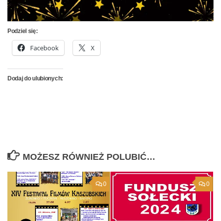
Podziel się:
Facebook
X
Dodaj do ulubionych:
MOŻESZ RÓWNIEŻ POLUBIĆ…
0
0