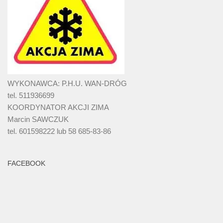
WYKONAWCA: P.H.U. WAN-DRÓG
tel. 511936699
KOORDYNATOR AKCJI ZIMA
Marcin SAWCZUK
tel. 601598222 lub 58 685-83-86
FACEBOOK