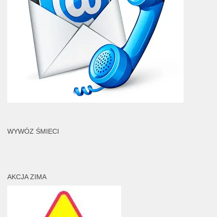
WYWÓZ ŚMIECI
AKCJA ZIMA