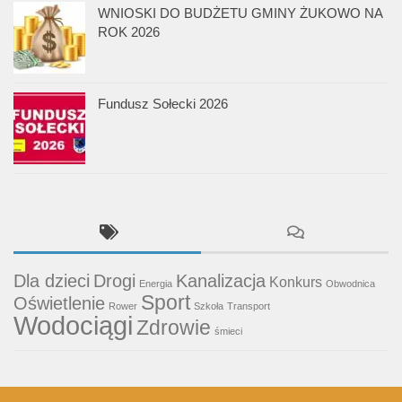
WNIOSKI DO BUDŻETU GMINY ŻUKOWO NA
ROK 2026
Fundusz Sołecki 2026
Dla dzieci
Drogi
Kanalizacja
Konkurs
Energia
Obwodnica
Sport
Oświetlenie
Rower
Szkoła
Transport
Wodociągi
Zdrowie
śmieci