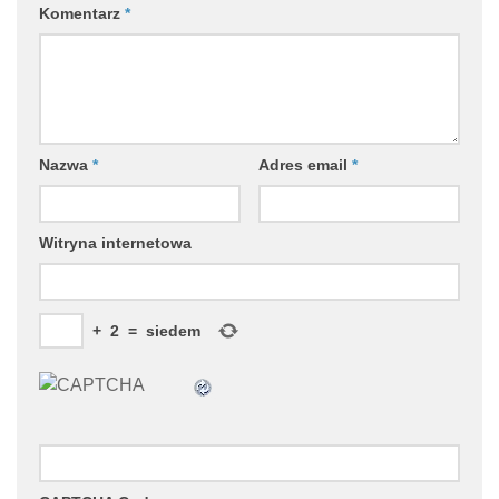
Komentarz
*
Nazwa
*
Adres email
*
Witryna internetowa
+
2
=
siedem