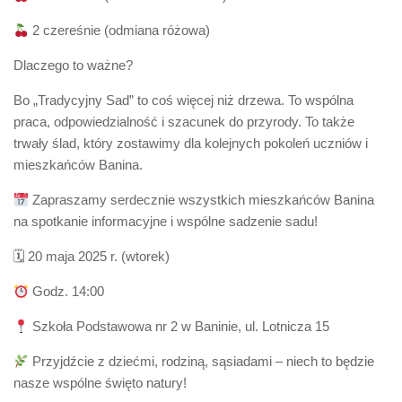
2 czereśnie (odmiana różowa)
Dlaczego to ważne?
Bo „Tradycyjny Sad” to coś więcej niż drzewa. To wspólna
praca, odpowiedzialność i szacunek do przyrody. To także
trwały ślad, który zostawimy dla kolejnych pokoleń uczniów i
mieszkańców Banina.
Zapraszamy serdecznie wszystkich mieszkańców Banina
na spotkanie informacyjne i wspólne sadzenie sadu!
🗓 20 maja 2025 r. (wtorek)
Godz. 14:00
Szkoła Podstawowa nr 2 w Baninie, ul. Lotnicza 15
Przyjdźcie z dziećmi, rodziną, sąsiadami – niech to będzie
nasze wspólne święto natury!