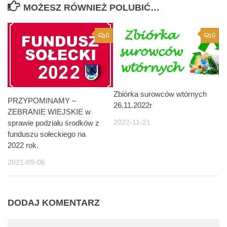
MOŻESZ RÓWNIEŻ POLUBIĆ…
0
0
Zbiórka surowców wtórnych
PRZYPOMINAMY –
26.11.2022r
ZEBRANIE WIEJSKIE w
2022-11-21
sprawie podziału środków z
funduszu sołeckiego na
2022 rok.
2021-09-06
DODAJ KOMENTARZ