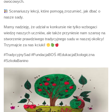
owocowych.
Scenariuszy lekcji, które pomogą zrozumieć, jak dbać o
nasze sady.
Mamy nadzieję, że udział w konkursie nie tylko wzbogaci
wiedzę naszych uczniów, ale także przyniesie nam szansę na
stworzenie prawdziwego tradycyjnego sadu w naszej okolicy!
Trzymajcie za nas kciuki!
#TradycyjnySad #FundacjaBOŚ #EdukacjaEkologiczna
#SzkołaBanino