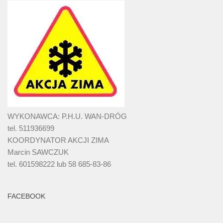
WYKONAWCA: P.H.U. WAN-DRÓG
tel. 511936699
KOORDYNATOR AKCJI ZIMA
Marcin SAWCZUK
tel. 601598222 lub 58 685-83-86
FACEBOOK