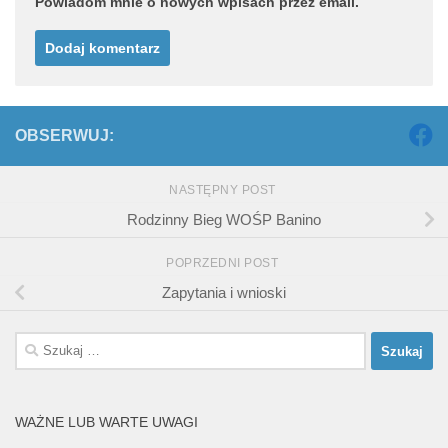
Powiadom mnie o nowych wpisach przez email.
OBSERWUJ:
NASTĘPNY POST
Rodzinny Bieg WOŚP Banino
POPRZEDNI POST
Zapytania i wnioski
Szukaj:
WAŻNE LUB WARTE UWAGI