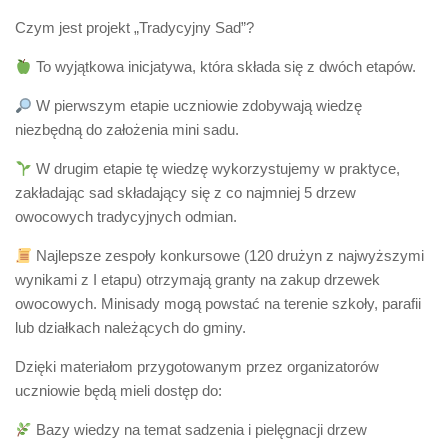
Czym jest projekt „Tradycyjny Sad”?
To wyjątkowa inicjatywa, która składa się z dwóch etapów.
W pierwszym etapie uczniowie zdobywają wiedzę
niezbędną do założenia mini sadu.
W drugim etapie tę wiedzę wykorzystujemy w praktyce,
zakładając sad składający się z co najmniej 5 drzew
owocowych tradycyjnych odmian.
Najlepsze zespoły konkursowe (120 drużyn z najwyższymi
wynikami z I etapu) otrzymają granty na zakup drzewek
owocowych. Minisady mogą powstać na terenie szkoły, parafii
lub działkach należących do gminy.
Dzięki materiałom przygotowanym przez organizatorów
uczniowie będą mieli dostęp do:
Bazy wiedzy na temat sadzenia i pielęgnacji drzew