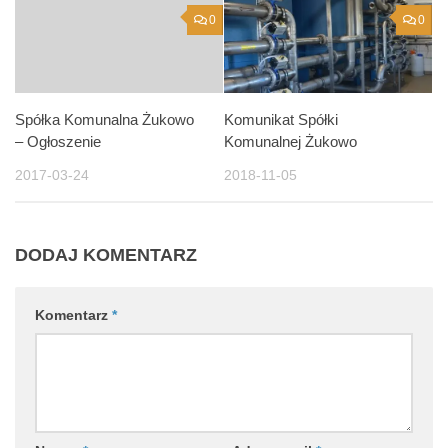
0
0
Spółka Komunalna Żukowo
Komunikat Spółki
– Ogłoszenie
Komunalnej Żukowo
2017-03-24
2018-11-05
DODAJ KOMENTARZ
Komentarz
*