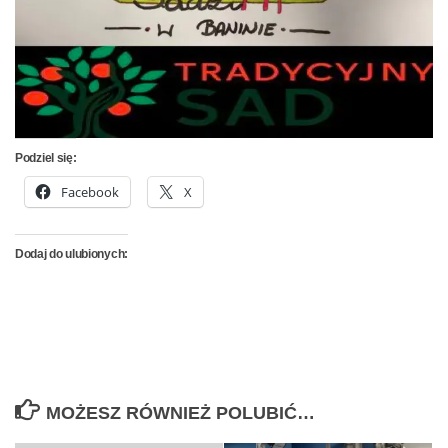
Podziel się:
Facebook
X
Dodaj do ulubionych:
MOŻESZ RÓWNIEŻ POLUBIĆ…