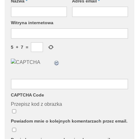
Nazwa
*
Adres email
*
Witryna internetowa
5
+
7
=
CAPTCHA Code
Przepisz kod z obrazka
Powiadom mnie o kolejnych komentarzach przez email.