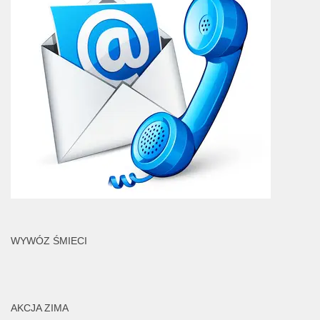
WYWÓZ ŚMIECI
AKCJA ZIMA