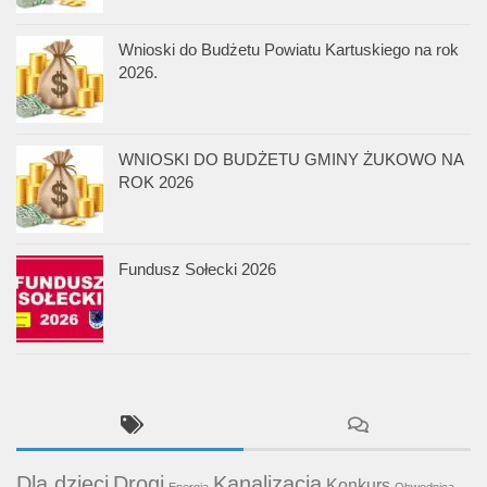
Wnioski do Budżetu Powiatu Kartuskiego na rok
2026.
WNIOSKI DO BUDŻETU GMINY ŻUKOWO NA
ROK 2026
Fundusz Sołecki 2026
Dla dzieci
Drogi
Kanalizacja
Konkurs