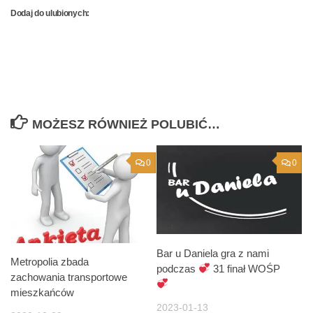
Dodaj do ulubionych:
MOŻESZ RÓWNIEŻ POLUBIĆ…
0
0
Bar u Daniela gra z nami
Metropolia zbada
podczas
31 finał WOŚP
zachowania transportowe
mieszkańców
2023-01-13