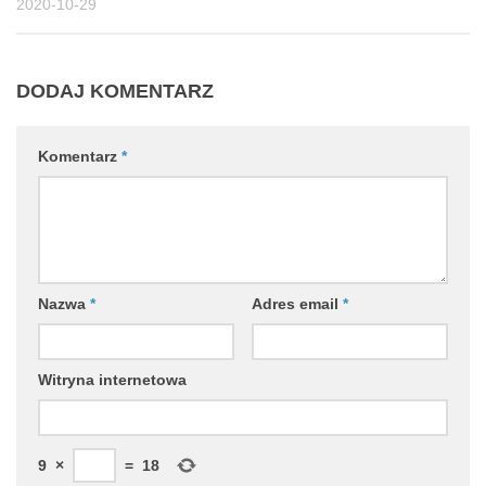
2020-10-29
DODAJ KOMENTARZ
Komentarz
*
Nazwa
*
Adres email
*
Witryna internetowa
9
×
=
18