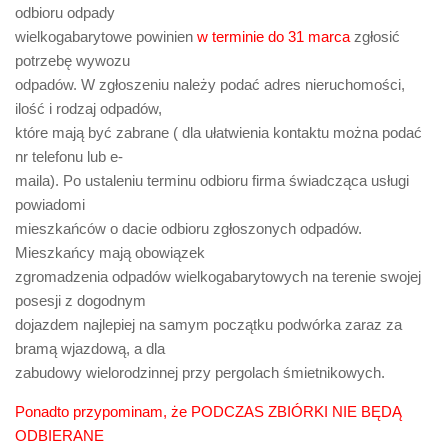
odbioru odpady
wielkogabarytowe powinien
w terminie do 31 marca
zgłosić
potrzebę wywozu
odpadów. W zgłoszeniu należy podać adres nieruchomości,
ilość i rodzaj odpadów,
które mają być zabrane ( dla ułatwienia kontaktu można podać
nr telefonu lub e-
maila). Po ustaleniu terminu odbioru firma świadcząca usługi
powiadomi
mieszkańców o dacie odbioru zgłoszonych odpadów.
Mieszkańcy mają obowiązek
zgromadzenia odpadów wielkogabarytowych na terenie swojej
posesji z dogodnym
dojazdem najlepiej na samym początku podwórka zaraz za
bramą wjazdową, a dla
zabudowy wielorodzinnej przy pergolach śmietnikowych.
Ponadto przypominam, że PODCZAS ZBIÓRKI NIE BĘDĄ
ODBIERANE