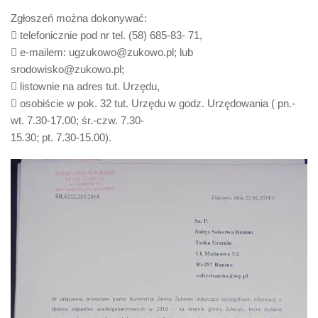
Zgłoszeń można dokonywać:
 telefonicznie pod nr tel. (58) 685-83- 71,
 e-mailem: ugzukowo@zukowo.pl; lub
srodowisko@zukowo.pl;
 listownie na adres tut. Urzędu,
 osobiście w pok. 32 tut. Urzędu w godz. Urzędowania ( pn.-
wt. 7.30-17.00; śr.-czw. 7.30-
15.30; pt. 7.30-15.00).