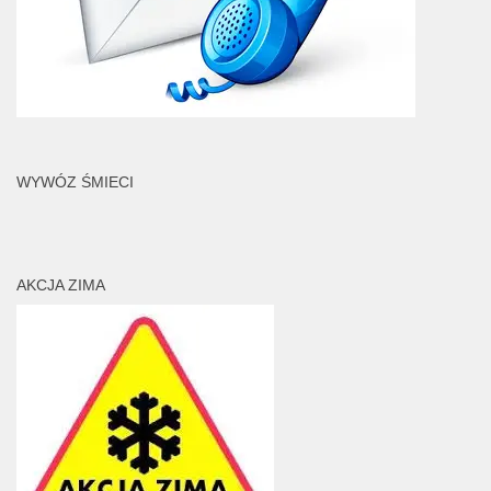
WYWÓZ ŚMIECI
AKCJA ZIMA