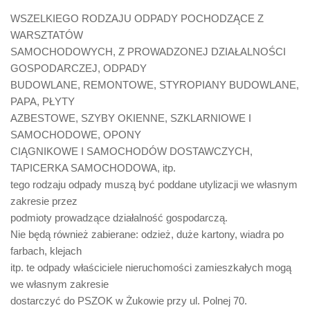
WSZELKIEGO RODZAJU ODPADY POCHODZĄCE Z
WARSZTATÓW
SAMOCHODOWYCH, Z PROWADZONEJ DZIAŁALNOŚCI
GOSPODARCZEJ, ODPADY
BUDOWLANE, REMONTOWE, STYROPIANY BUDOWLANE,
PAPA, PŁYTY
AZBESTOWE, SZYBY OKIENNE, SZKLARNIOWE I
SAMOCHODOWE, OPONY
CIĄGNIKOWE I SAMOCHODÓW DOSTAWCZYCH,
TAPICERKA SAMOCHODOWA, itp.
tego rodzaju odpady muszą być poddane utylizacji we własnym
zakresie przez
podmioty prowadzące działalność gospodarczą.
Nie będą również zabierane: odzież, duże kartony, wiadra po
farbach, klejach
itp. te odpady właściciele nieruchomości zamieszkałych mogą
we własnym zakresie
dostarczyć do PSZOK w Żukowie przy ul. Polnej 70.