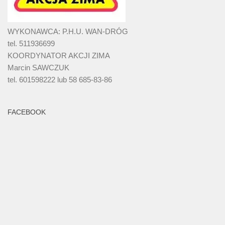
WYKONAWCA: P.H.U. WAN-DRÓG
tel. 511936699
KOORDYNATOR AKCJI ZIMA
Marcin SAWCZUK
tel. 601598222 lub 58 685-83-86
FACEBOOK