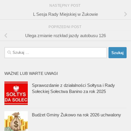
NASTĘPNY POST
L Sesja Rady Miejskiej w Żukowie
POPRZEDNI POST
Ulega zmianie rozkład jazdy autobusu 126
Szukaj:
WAŻNE LUB WARTE UWAGI
Sprawozdanie z działalności Sołtysa i Rady
Sołeckiej Sołectwa Banino za rok 2025
Budżet Gminy Żukowo na rok 2026 uchwalony