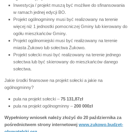
Inwestycja / projekt muszą być możliwe do sfinansowania
w ramach jednej edycji BO.
Projekt ogólnogminny musi być realizowany na terenie
więcej niż 1 jednostki pomocniczej Gminy lub kierowany do
ogółu mieszkańców Gminy.
Projekt ogólnomiejski musi być realizowany na terenie
miasta Żukowo lub sołectwa Żukowo.
Projekt sołecki musi być realizowany na terenie jednego
sołectwa lub być skierowany do mieszkańców danego
sołectwa.
Jakie środki finansowe na projekt sołecki a jakie na
ogólnogminny?
pula na projekt sołecki –
75 131,87zł
pula na projekt ogólnogminny –
200 000zł
Wypełniony wniosek należy złożyć do 20 października za
pośrednictwem strony internetowej
www.zukowo.budzet-
obywatelski.org
.