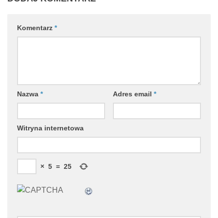
Komentarz
*
Nazwa
*
Adres email
*
Witryna internetowa
×
5
=
25