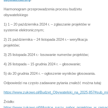
Harmonogram przeprowadzenia procesu budżetu
obywatelskiego
1) 1 – 20 października 2024 r. – zgłaszanie projektów w
systemie elektronicznym;
2) 21 października – 24 listopada 2024 r.– weryfikacja
projektów;
3) 25 listopada 2024 r.- losowanie numerów projektów;
4) 26 listopada – 15 grudnia 2024 r. – głosowanie;
5) do 20 grudnia 2024 r. – ogłoszenie wyników głosowania.
Odpowiedzi na często zadawane pytania znaleźć można tutaj:
https://www.zukowo.pl/Budzet_Obywatelski_na_2025,857#sub_m
Źródło:
https://www.zukowo.pl/Wkrotce_ruszy_nabor_projektow_w_ram