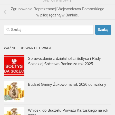
POPRZEDNI POST
Zgrupowanie Reprezentacji Województwa Pomorskiego
w piłkę ręczną w Baninie.
Szukaj:
WAŻNE LUB WARTE UWAGI
Sprawozdanie z działalności Sołtysa i Rady
Sołeckiej Sołectwa Banino za rok 2025
Budżet Gminy Żukowo na rok 2026 uchwalony
Wnioski do Budżetu Powiatu Kartuskiego na rok