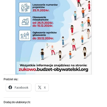
Podziel się:
Facebook
X
Dodaj do ulubionych: