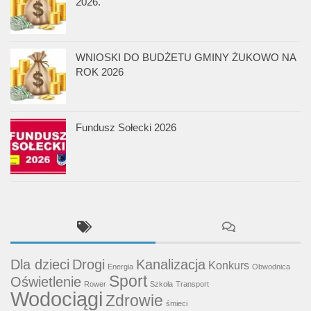
2026.
WNIOSKI DO BUDŻETU GMINY ŻUKOWO NA
ROK 2026
Fundusz Sołecki 2026
Dla dzieci
Drogi
Kanalizacja
Konkurs
Energia
Obwodnica
Sport
Oświetlenie
Rower
Szkoła
Transport
Wodociągi
Zdrowie
śmieci