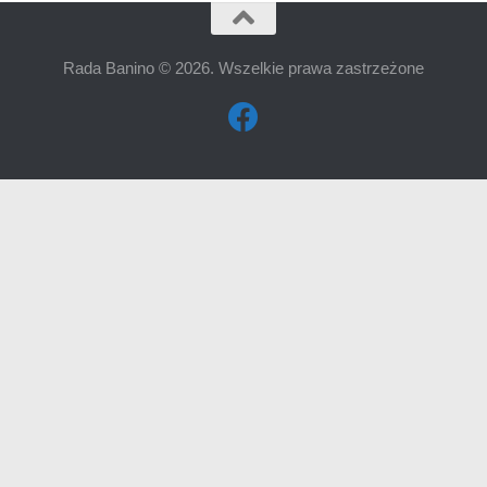
Rada Banino © 2026. Wszelkie prawa zastrzeżone