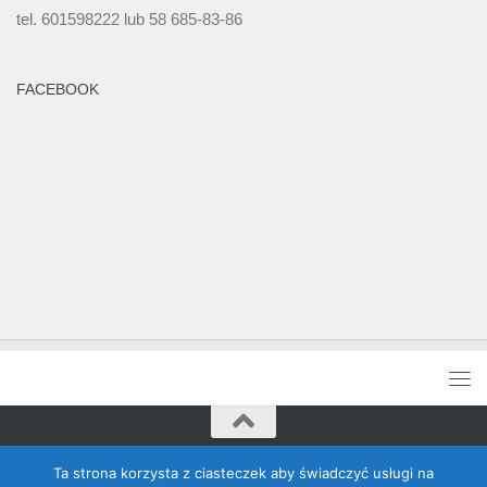
tel. 601598222 lub 58 685-83-86
FACEBOOK
Rada Banino © 2026. Wszelkie prawa zastrzeżone
Ta strona korzysta z ciasteczek aby świadczyć usługi na