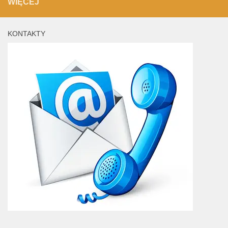
WIĘCEJ
KONTAKTY