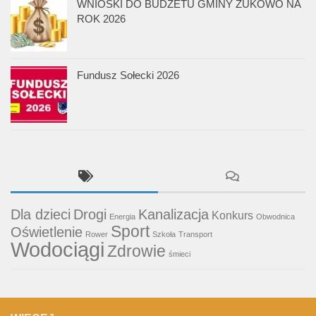
WNIOSKI DO BUDŻETU GMINY ŻUKOWO NA
ROK 2026
Fundusz Sołecki 2026
Dla dzieci
Drogi
Kanalizacja
Konkurs
Energia
Obwodnica
Sport
Oświetlenie
Rower
Szkoła
Transport
Wodociągi
Zdrowie
śmieci