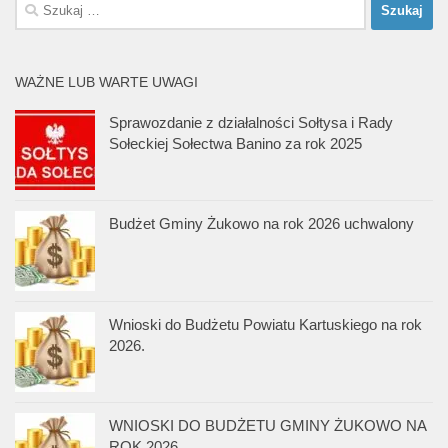
Szukaj:
WAŻNE LUB WARTE UWAGI
Sprawozdanie z działalności Sołtysa i Rady
Sołeckiej Sołectwa Banino za rok 2025
Budżet Gminy Żukowo na rok 2026 uchwalony
Wnioski do Budżetu Powiatu Kartuskiego na rok
2026.
WNIOSKI DO BUDŻETU GMINY ŻUKOWO NA
ROK 2026