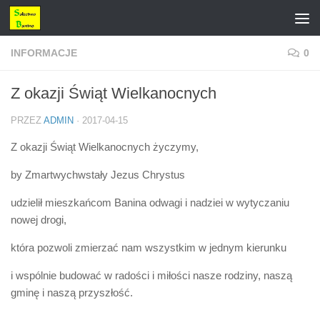
Przejdź do treści
INFORMACJE
0
Z okazji Świąt Wielkanocnych
PRZEZ
ADMIN
·
2017-04-15
Z okazji Świąt Wielkanocnych życzymy,
by Zmartwychwstały Jezus Chrystus
udzielił mieszkańcom Banina odwagi i nadziei w wytyczaniu
nowej drogi,
która pozwoli zmierzać nam wszystkim w jednym kierunku
i wspólnie budować w radości i miłości nasze rodziny, naszą
gminę i naszą przyszłość.