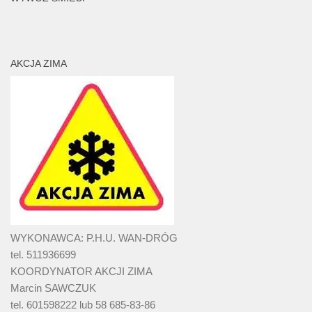
AKCJA ZIMA
WYKONAWCA: P.H.U. WAN-DRÓG
tel. 511936699
KOORDYNATOR AKCJI ZIMA
Marcin SAWCZUK
tel. 601598222 lub 58 685-83-86