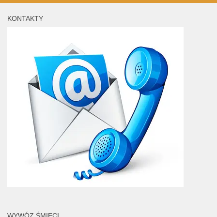
KONTAKTY
WYWÓZ ŚMIECI