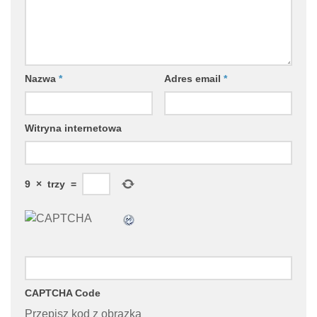
Nazwa
*
Adres email
*
Witryna internetowa
9
×
trzy
=
CAPTCHA Code
Przepisz kod z obrazka