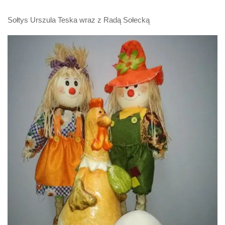
Sołtys Urszula Teska wraz z Radą Sołecką