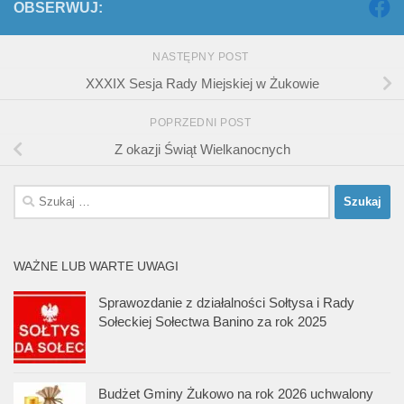
OBSERWUJ:
NASTĘPNY POST
XXXIX Sesja Rady Miejskiej w Żukowie
POPRZEDNI POST
Z okazji Świąt Wielkanocnych
Szukaj:
WAŻNE LUB WARTE UWAGI
Sprawozdanie z działalności Sołtysa i Rady
Sołeckiej Sołectwa Banino za rok 2025
Budżet Gminy Żukowo na rok 2026 uchwalony