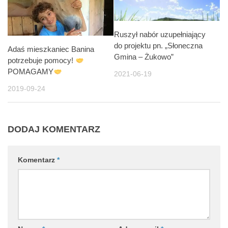
Ruszył nabór uzupełniający
do projektu pn. „Słoneczna
Adaś mieszkaniec Banina
Gmina – Żukowo”
potrzebuje pomocy!
POMAGAMY
2021-06-19
2019-09-24
DODAJ KOMENTARZ
Komentarz
*