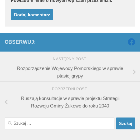
Powiadom mnie o nowych wpisach przez email.
OBSERWUJ:
NASTĘPNY POST
Rozporządzenie Wojewody Pomorskiego w sprawie
ptasiej grypy
POPRZEDNI POST
Ruszają konsultacje w sprawie projektu Strategii
Rozwoju Gminy Żukowo do roku 2040
Szukaj: