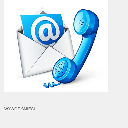
WYWÓZ ŚMIECI