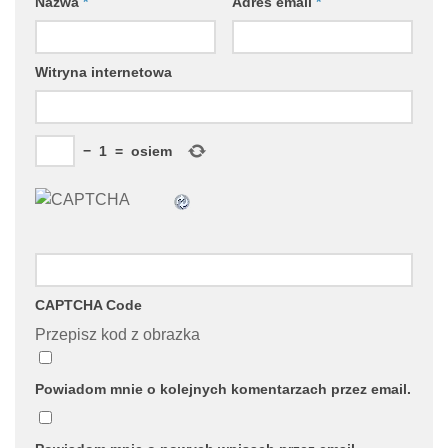
Nazwa
*
Adres email
*
Witryna internetowa
−
1
=
osiem
CAPTCHA Code
Przepisz kod z obrazka
Powiadom mnie o kolejnych komentarzach przez email.