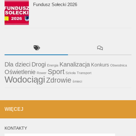
Fundusz Sołecki 2026
Dla dzieci
Drogi
Kanalizacja
Konkurs
Energia
Obwodnica
Sport
Oświetlenie
Rower
Szkoła
Transport
Wodociągi
Zdrowie
śmieci
WIĘCEJ
KONTAKTY