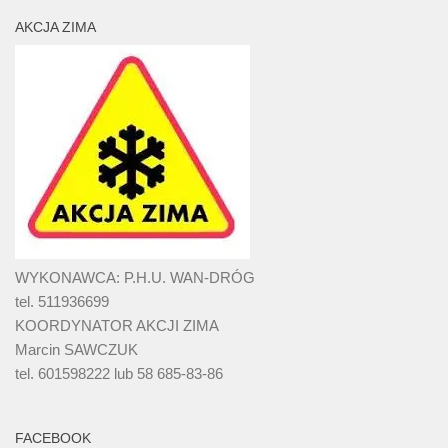
AKCJA ZIMA
WYKONAWCA: P.H.U. WAN-DRÓG
tel. 511936699
KOORDYNATOR AKCJI ZIMA
Marcin SAWCZUK
tel. 601598222 lub 58 685-83-86
FACEBOOK