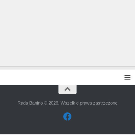
Rada Banino © 2026. Wszelkie prawa zastrzeżone