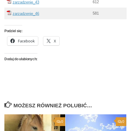
612
zarzadzenie_43
581
zarzadzenie_46
Podziel się:
Facebook
X
Dodaj do ulubionych:
MOŻESZ RÓWNIEŻ POLUBIĆ…
0
0