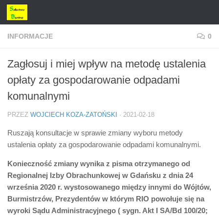
Przejdź do treści
INFORMACJE
0
Zagłosuj i miej wpływ na metodę ustalenia
opłaty za gospodarowanie odpadami
komunalnymi
PRZEZ
WOJCIECH KOZA-ZATOŃSKI
·
2021-02-18
Ruszają konsultacje w sprawie zmiany wyboru metody
ustalenia opłaty za gospodarowanie odpadami komunalnymi.
Konieczność zmiany wynika z pisma otrzymanego od
Regionalnej Izby Obrachunkowej w Gdańsku z dnia 24
września 2020 r. wystosowanego między innymi do Wójtów,
Burmistrzów, Prezydentów w którym RIO powołuje się na
wyroki Sądu Administracyjnego ( sygn. Akt I SA/Bd 100/20;