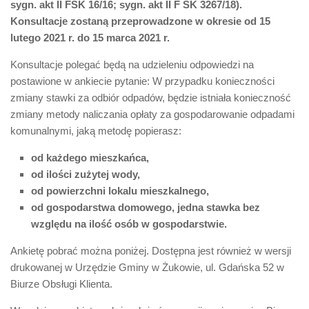
sygn. akt II FSK 16/16; sygn. akt II F SK 3267/18).
Konsultacje zostaną przeprowadzone w okresie od 15
lutego 2021 r. do 15 marca 2021 r.
Konsultacje polegać będą na udzieleniu odpowiedzi na
postawione w ankiecie pytanie: W przypadku konieczności
zmiany stawki za odbiór odpadów, będzie istniała konieczność
zmiany metody naliczania opłaty za gospodarowanie odpadami
komunalnymi, jaką metodę popierasz:
od każdego mieszkańca,
od ilości zużytej wody,
od powierzchni lokalu mieszkalnego,
od gospodarstwa domowego, jedna stawka bez
względu na ilość osób w gospodarstwie.
Ankietę pobrać można poniżej. Dostępna jest również w wersji
drukowanej w Urzędzie Gminy w Żukowie, ul. Gdańska 52 w
Biurze Obsługi Klienta.