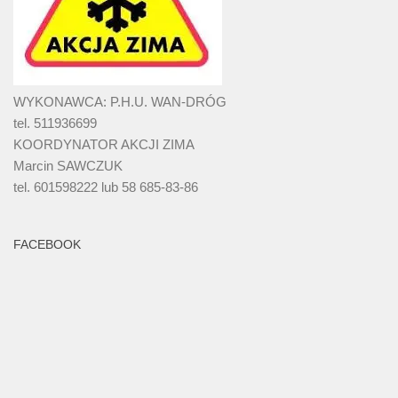
WYKONAWCA: P.H.U. WAN-DRÓG
tel. 511936699
KOORDYNATOR AKCJI ZIMA
Marcin SAWCZUK
tel. 601598222 lub 58 685-83-86
FACEBOOK