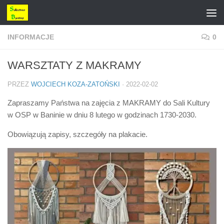
Przejdź do treści
INFORMACJE
0
WARSZTATY Z MAKRAMY
PRZEZ
WOJCIECH KOZA-ZATOŃSKI
·
2022-02-02
Zapraszamy Państwa na zajęcia z MAKRAMY do Sali Kultury
w OSP w Baninie w dniu 8 lutego w godzinach 1730-2030.
Obowiązują zapisy, szczegóły na plakacie.