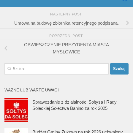
NASTĘPNY POST
Umowa na budowę zbiornika retencyjnego podpisana.
POPRZEDNI POST
OBWIESZCZENIE PREZYDENTA MIASTA
MYSŁOWICE
Szukaj:
WAŻNE LUB WARTE UWAGI
Sprawozdanie z działalności Sołtysa i Rady
Sołeckiej Sołectwa Banino za rok 2025
Budżet Gminy Żukowo na rok 2026 uchwalony