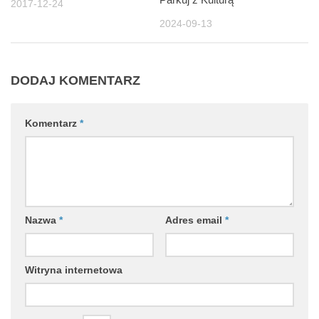
2017-12-24
2024-09-13
DODAJ KOMENTARZ
Komentarz
*
Nazwa
*
Adres email
*
Witryna internetowa