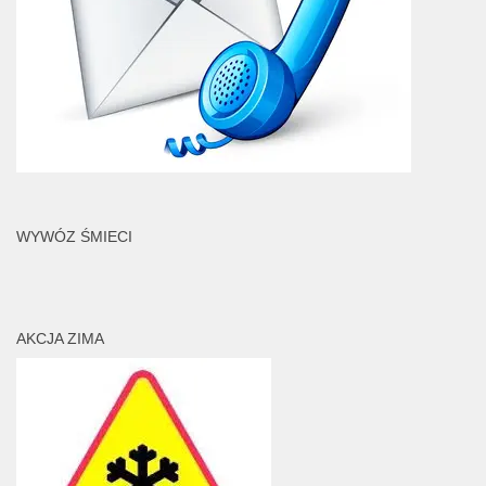
WYWÓZ ŚMIECI
AKCJA ZIMA