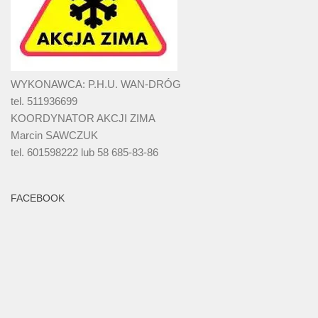
WYKONAWCA: P.H.U. WAN-DRÓG
tel. 511936699
KOORDYNATOR AKCJI ZIMA
Marcin SAWCZUK
tel. 601598222 lub 58 685-83-86
FACEBOOK