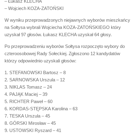
– Łukasz KLECHA
– Wojciech KOZA-ZATOŃSKI
W wyniku przeprowadzonych niejawnych wyborów mieszkańcy
na Sołtysa wybrali Wojciecha KOZA-ZATOŃSKIEGO który
uzyskał 97 głosów. Łukasz KLECHA uzyskał 64 głosy.
Po przeprowadzeniu wyborów Sołtysa rozpoczęto wybory do
czteroosobowej Rady Sołeckiej. Zgłoszono 12 kandydatów
którzy odpowiednio uzyskali głosów:
1. STEFANOWSKI Bartosz – 8
2. SARNOWSKA Urszula – 12
3. NIKLAS Tomasz – 24
4. PAJĄK Maciej – 39
5. RICHTER Paweł – 60
6. KORDAS-STĘPSKA Karolina – 63
7. TESKA Urszula – 45
8. GÓRSKI Mirosław – 45
9. USTOWSKI Ryszard – 41