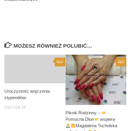
MOŻESZ RÓWNIEŻ POLUBIĆ…
0
0
Uroczystość wręczenia
stypendiów
2017-09-25
Piknik Rodzinny –
Pomocna Dłoń
wspiera
Magdalena Tucholska