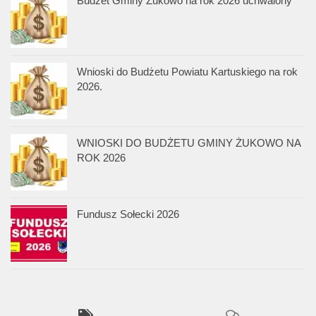
Budżet Gminy Żukowo na rok 2026 uchwalony
Wnioski do Budżetu Powiatu Kartuskiego na rok
2026.
WNIOSKI DO BUDŻETU GMINY ŻUKOWO NA
ROK 2026
Fundusz Sołecki 2026