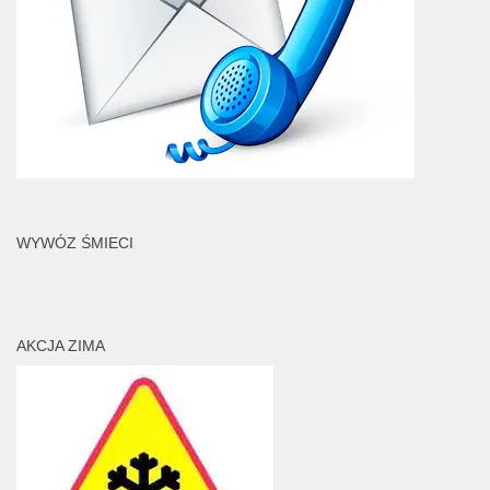
WYWÓZ ŚMIECI
AKCJA ZIMA