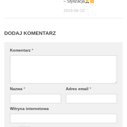
– Stylizacja
2019-06-10
DODAJ KOMENTARZ
Komentarz
*
Nazwa
*
Adres email
*
Witryna internetowa