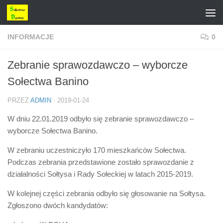
Przejdź do treści
INFORMACJE
0
Zebranie sprawozdawczo – wyborcze
Sołectwa Banino
PRZEZ
ADMIN
·
2019-01-24
W dniu 22.01.2019 odbyło się zebranie sprawozdawczo –
wyborcze Sołectwa Banino.
W zebraniu uczestniczyło 170 mieszkańców Sołectwa.
Podczas zebrania przedstawione zostało sprawozdanie z
działalności Sołtysa i Rady Sołeckiej w latach 2015-2019.
W kolejnej części zebrania odbyło się głosowanie na Sołtysa.
Zgłoszono dwóch kandydatów: