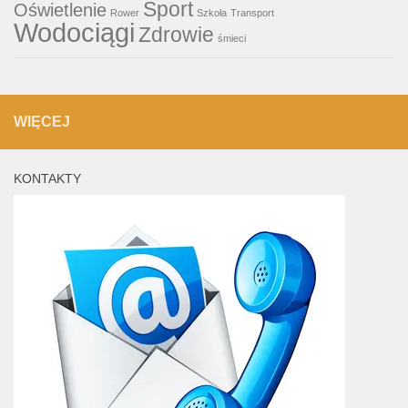
Sport
Oświetlenie
Rower
Szkoła
Transport
Wodociągi
Zdrowie
śmieci
WIĘCEJ
KONTAKTY