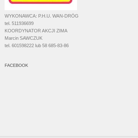
WYKONAWCA: P.H.U. WAN-DRÓG
tel. 511936699
KOORDYNATOR AKCJI ZIMA
Marcin SAWCZUK
tel. 601598222 lub 58 685-83-86
FACEBOOK