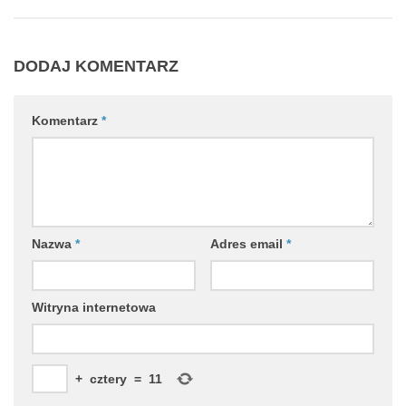
DODAJ KOMENTARZ
Komentarz
*
Nazwa
*
Adres email
*
Witryna internetowa
+
cztery
=
11