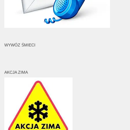
WYWÓZ ŚMIECI
AKCJA ZIMA