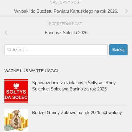
NASTĘPNY POST
Wnioski do Budżetu Powiatu Kartuskiego na rok 2026.
POPRZEDNI POST
Fundusz Sołecki 2026
Szukaj:
WAŻNE LUB WARTE UWAGI
Sprawozdanie z działalności Sołtysa i Rady
Sołeckiej Sołectwa Banino za rok 2025
Budżet Gminy Żukowo na rok 2026 uchwalony