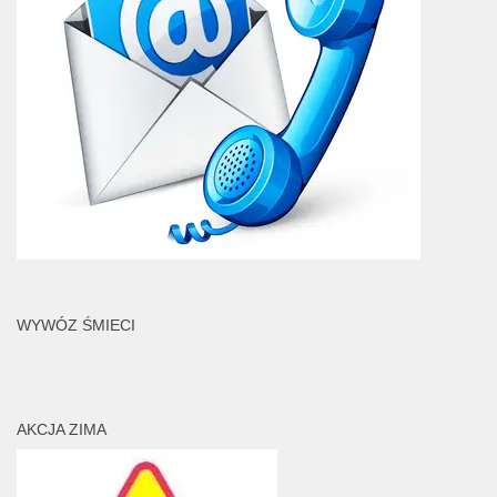
WYWÓZ ŚMIECI
AKCJA ZIMA