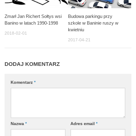
Zmarł Jan Richert Sołtys wsi
Budowa parkingu przy
Banino w latach 1990-1998
szkole w Baninie ruszy w
kwietniu
2018-02-01
2017-04-21
DODAJ KOMENTARZ
Komentarz
*
Nazwa
*
Adres email
*