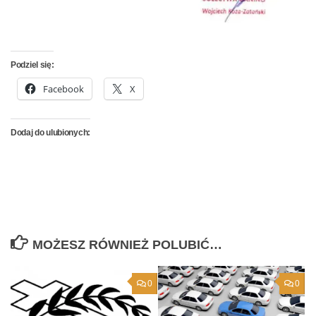
Podziel się:
Facebook
X
Dodaj do ulubionych:
MOŻESZ RÓWNIEŻ POLUBIĆ…
0
0