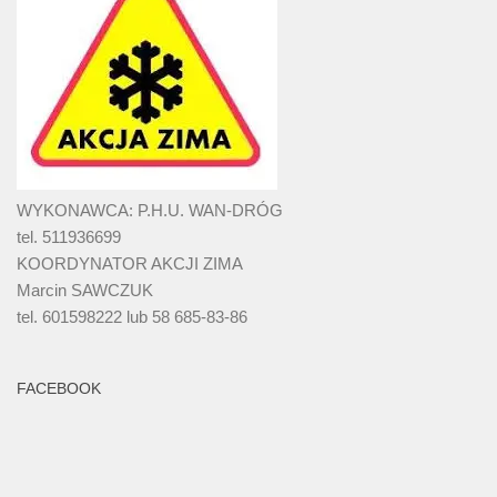
WYKONAWCA: P.H.U. WAN-DRÓG
tel. 511936699
KOORDYNATOR AKCJI ZIMA
Marcin SAWCZUK
tel. 601598222 lub 58 685-83-86
FACEBOOK