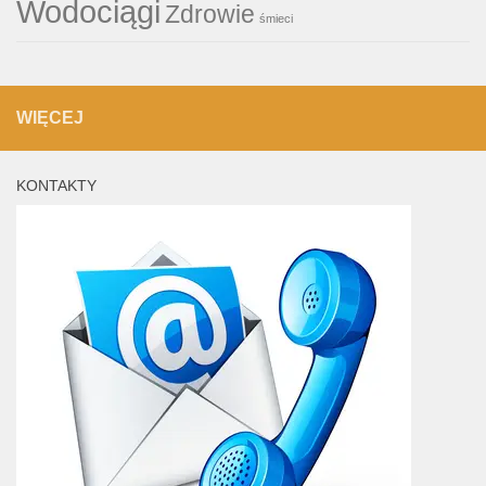
Wodociągi
Zdrowie
śmieci
WIĘCEJ
KONTAKTY