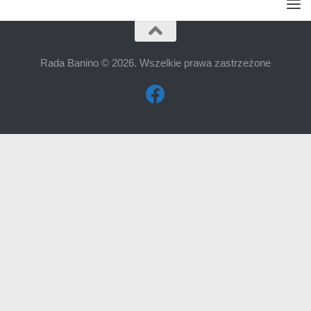
Rada Banino © 2026. Wszelkie prawa zastrzeżone