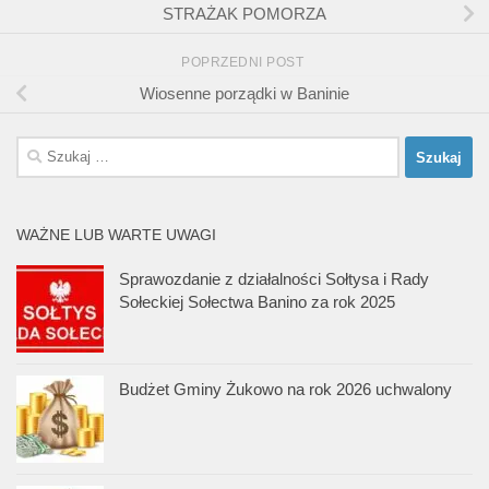
STRAŻAK POMORZA
POPRZEDNI POST
Wiosenne porządki w Baninie
Szukaj:
WAŻNE LUB WARTE UWAGI
Sprawozdanie z działalności Sołtysa i Rady
Sołeckiej Sołectwa Banino za rok 2025
Budżet Gminy Żukowo na rok 2026 uchwalony