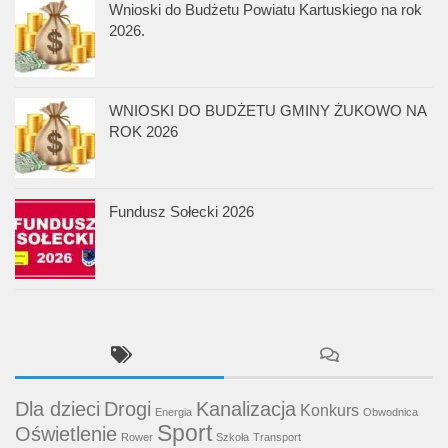
Wnioski do Budżetu Powiatu Kartuskiego na rok
2026.
WNIOSKI DO BUDŻETU GMINY ŻUKOWO NA
ROK 2026
Fundusz Sołecki 2026
Dla dzieci
Drogi
Kanalizacja
Konkurs
Energia
Obwodnica
Sport
Oświetlenie
Rower
Szkoła
Transport