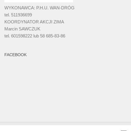
WYKONAWCA: P.H.U. WAN-DRÓG
tel. 511936699
KOORDYNATOR AKCJI ZIMA
Marcin SAWCZUK
tel. 601598222 lub 58 685-83-86
FACEBOOK