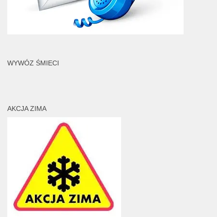
WYWÓZ ŚMIECI
AKCJA ZIMA