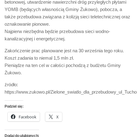
betonowej, utwardzenie nawierzchni dróg przyległych płytami
YOMB (będących własnością Gminy Żukowo), pobocza, a
także przebudowa związana z kolizją sieci teletechnicznej oraz
oznakowanie pionowe.
Najpierw niezbędna będzie przebudowa sieci wodno-
kanalizacyjnej i energetycznej.
Zakończenie prac planowane jest na 30 września tego roku.
Koszt zadania to niemal 1,5 mln zł.
Pieniądze na ten cel w całości pochodzą z budżetu Gminy
Żukowo.
źródło:
https://www.zukowo.pl/Zielone_swiatlo_dla_przebudowy_ul_Tucho
Podziel się:
Facebook
X
Dodaj do ulubionych: