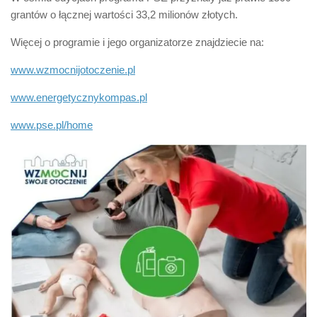
grantów o łącznej wartości 33,2 milionów złotych.
Więcej o programie i jego organizatorze znajdziecie na:
www.wzmocnijotoczenie.pl
www.energetycznykompas.pl
www.pse.pl/home