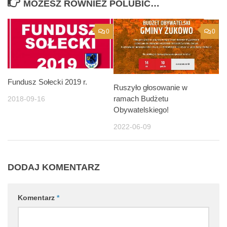
MOŻESZ RÓWNIEŻ POLUBIĆ…
0
0
Fundusz Sołecki 2019 r.
Ruszyło głosowanie w
ramach Budżetu
2018-09-16
Obywatelskiego!
2022-06-09
DODAJ KOMENTARZ
Komentarz
*