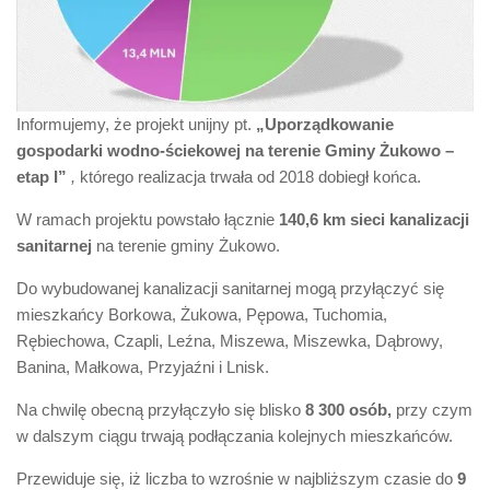
Informujemy, że projekt unijny pt.
„Uporządkowanie
gospodarki wodno-ściekowej na terenie Gminy Żukowo –
etap I”
,
którego realizacja trwała od 2018 dobiegł końca.
W ramach projektu powstało łącznie
140,6 km sieci kanalizacji
sanitarnej
na terenie gminy Żukowo.
Do wybudowanej kanalizacji sanitarnej mogą przyłączyć się
mieszkańcy Borkowa, Żukowa, Pępowa, Tuchomia,
Rębiechowa, Czapli, Leźna, Miszewa, Miszewka, Dąbrowy,
Banina, Małkowa, Przyjaźni i Lnisk.
Na chwilę obecną przyłączyło się blisko
8 300 osób,
przy czym
w dalszym ciągu trwają podłączania kolejnych mieszkańców.
Przewiduje się, iż liczba to wzrośnie w najbliższym czasie do
9