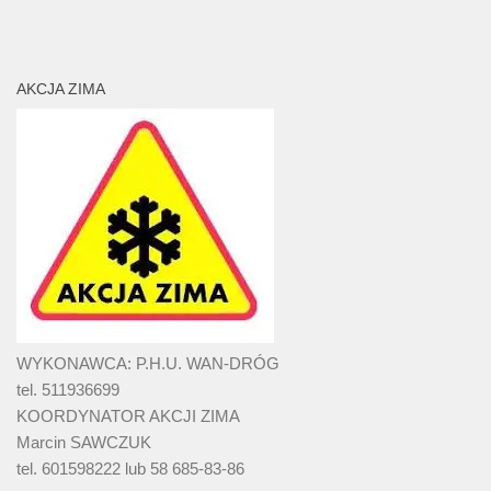
AKCJA ZIMA
WYKONAWCA: P.H.U. WAN-DRÓG
tel. 511936699
KOORDYNATOR AKCJI ZIMA
Marcin SAWCZUK
tel. 601598222 lub 58 685-83-86