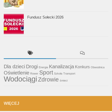
Fundusz Sołecki 2026
Dla dzieci
Drogi
Kanalizacja
Konkurs
Energia
Obwodnica
Sport
Oświetlenie
Rower
Szkoła
Transport
Wodociągi
Zdrowie
śmieci
WIĘCEJ