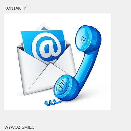
KONTAKTY
WYWÓZ ŚMIECI