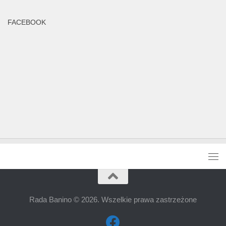
FACEBOOK
Rada Banino © 2026. Wszelkie prawa zastrzeżone