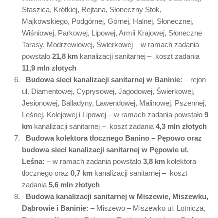
Staszica, Krótkiej, Rejtana, Słoneczny Stok,
Majkowskiego, Podgórnej, Górnej, Halnej, Słonecznej,
Wiśniowej, Parkowej, Lipowej, Armii Krajowej, Słoneczne
Tarasy, Modrzewiowej, Świerkowej – w ramach zadania
powstało
21,8 km
kanalizacji sanitarnej – koszt zadania
11,9 mln złotych
Budowa sieci kanalizacji sanitarnej w Baninie:
– rejon
ul. Diamentowej, Cyprysowej, Jagodowej, Świerkowej,
Jesionowej, Balladyny, Lawendowej, Malinowej, Pszennej,
Leśnej, Kolejowej i Lipowej – w ramach zadania powstało
9
km
kanalizacji sanitarnej – koszt zadania
4,3 mln złotych
Budowa kolektora tłocznego Banino – Pępowo oraz
budowa sieci kanalizacji sanitarnej w Pępowie ul.
Leśna:
– w ramach zadania powstało
3,8
km
kolektora
tłocznego oraz
0,7 km
kanalizacji sanitarnej – koszt
zadania
5,6 mln złotych
Budowa kanalizacji sanitarnej w Miszewie, Miszewku,
Dąbrowie i Baninie:
– Miszewo – Miszewko ul. Lotnicza,