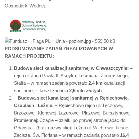
Gospodarki Wodnej.
PODSUMOWANIE ZADAŃ ZREALIZOWANYCH W
RAMACH PROJEKTU:
B
udowa sieci kanalizacji sanitarnej w
Chwaszczynie:
–
rejon ul. Jana Pawła II, Asnyka, Leśmiana, Żeromskiego,
Staffa – w ramach zadania powstało
2,4 km
kanalizacji
sanitarnej – koszt zadania
2,6 mln złotych
Budowa sieci kanalizacji sanitarnej w Rębiechowie,
Czaplach i Leźnie:
– Rębiechowo rejon ul. Tęczowej,
Brzozowej, Klonowej, Lazurowej, Plażowej, Bursztynowej,
Promiennej; Czaple – działki po prawej stronie jadąc do
Gdańska (brak nazwy ulic), Leźno ul. Wichrowa, Leśne
Zacisze, Św. Floriana – w ramach zadania powstało
16,4