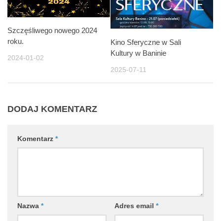
Szczęśliwego nowego 2024
roku.
Kino Sferyczne w Sali
Kultury w Baninie
2024-01-02
2025-07-11
DODAJ KOMENTARZ
Komentarz
*
Nazwa
*
Adres email
*