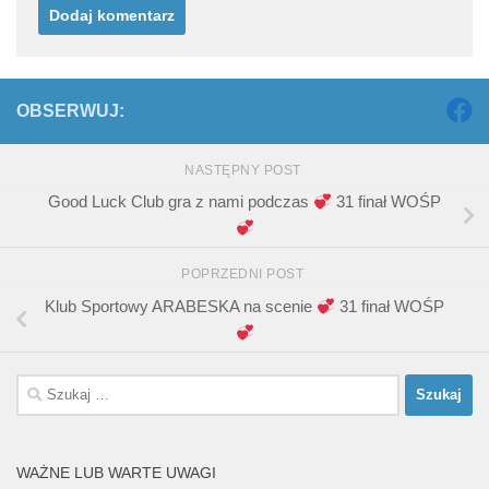
OBSERWUJ:
NASTĘPNY POST
Good Luck Club gra z nami podczas
31 finał WOŚP
POPRZEDNI POST
Klub Sportowy ARABESKA na scenie
31 finał WOŚP
Szukaj:
WAŻNE LUB WARTE UWAGI