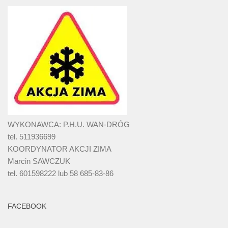
WYKONAWCA: P.H.U. WAN-DRÓG
tel. 511936699
KOORDYNATOR AKCJI ZIMA
Marcin SAWCZUK
tel. 601598222 lub 58 685-83-86
FACEBOOK