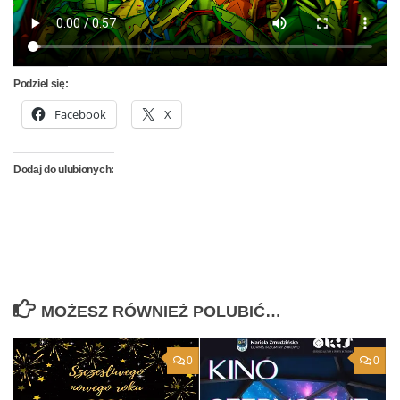
Podziel się:
Facebook
X
Dodaj do ulubionych:
MOŻESZ RÓWNIEŻ POLUBIĆ…
0
0