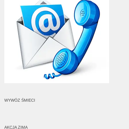
WYWÓZ ŚMIECI
AKCJA ZIMA