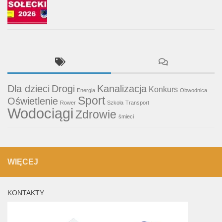
Dla dzieci
Drogi
Kanalizacja
Konkurs
Energia
Obwodnica
Sport
Oświetlenie
Rower
Szkoła
Transport
Wodociągi
Zdrowie
śmieci
WIĘCEJ
KONTAKTY