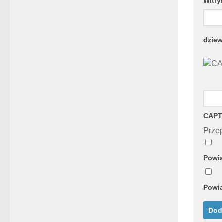
Witry
dziew
CAPT
Przep
Powia
Powia