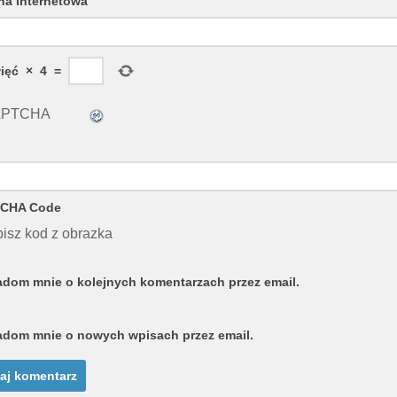
na internetowa
ięć
×
4
=
CHA Code
isz kod z obrazka
dom mnie o kolejnych komentarzach przez email.
dom mnie o nowych wpisach przez email.