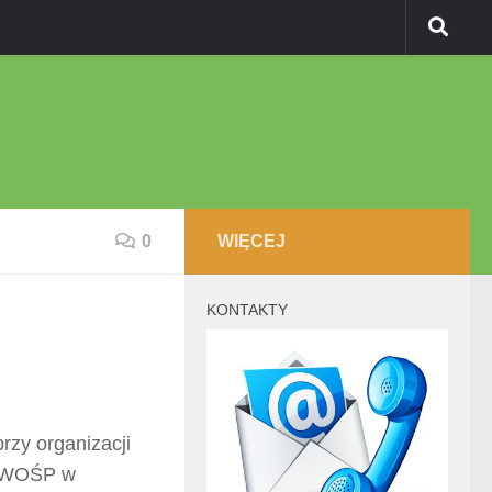
0
WIĘCEJ
KONTAKTY
rzy organizacji
u WOŚP w