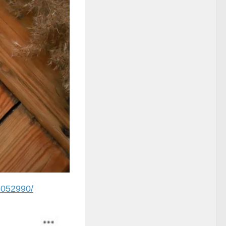
4052990/