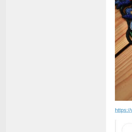
https: