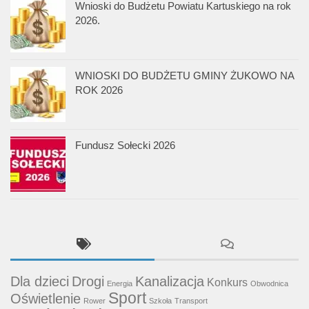
Wnioski do Budżetu Powiatu Kartuskiego na rok
2026.
WNIOSKI DO BUDŻETU GMINY ŻUKOWO NA
ROK 2026
Fundusz Sołecki 2026
Dla dzieci
Drogi
Kanalizacja
Konkurs
Energia
Obwodnica
Sport
Oświetlenie
Rower
Szkoła
Transport