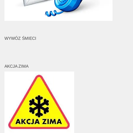
WYWÓZ ŚMIECI
AKCJA ZIMA