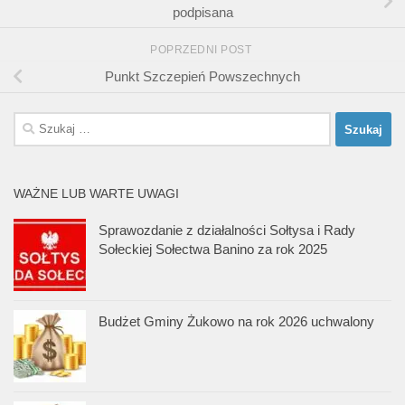
podpisana
POPRZEDNI POST
Punkt Szczepień Powszechnych
Szukaj:
WAŻNE LUB WARTE UWAGI
Sprawozdanie z działalności Sołtysa i Rady
Sołeckiej Sołectwa Banino za rok 2025
Budżet Gminy Żukowo na rok 2026 uchwalony