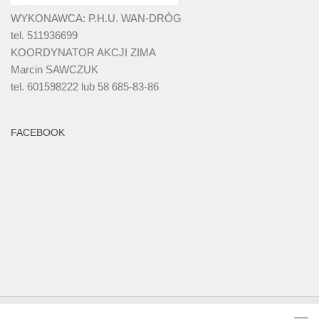
WYKONAWCA: P.H.U. WAN-DRÓG
tel. 511936699
KOORDYNATOR AKCJI ZIMA
Marcin SAWCZUK
tel. 601598222 lub 58 685-83-86
FACEBOOK