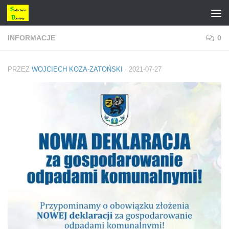
Przejdź do treści
INFORMACJE
0
PRZEZ
WOJCIECH KOZA-ZATOŃSKI
·
2021-07-27