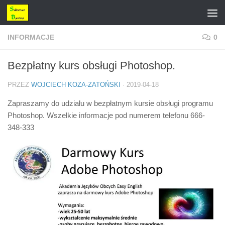
Przejdź do treści
INFORMACJE
0
Bezpłatny kurs obsługi Photoshop.
PRZEZ
WOJCIECH KOZA-ZATOŃSKI
·
2019-04-18
Zapraszamy do udziału w bezpłatnym kursie obsługi programu
Photoshop. Wszelkie informacje pod numerem telefonu 666-
348-333