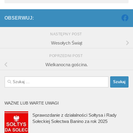
OBSERWUJ:
NASTĘPNY POST
Wesołych Świąt
POPRZEDNI POST
Wielkanocna gościna.
Szukaj:
WAŻNE LUB WARTE UWAGI
Sprawozdanie z działalności Sołtysa i Rady
Sołeckiej Sołectwa Banino za rok 2025