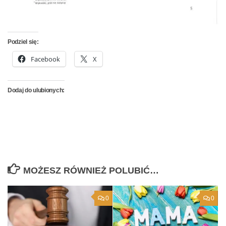
Podziel się:
Facebook
X
Dodaj do ulubionych:
MOŻESZ RÓWNIEŻ POLUBIĆ…
0
0