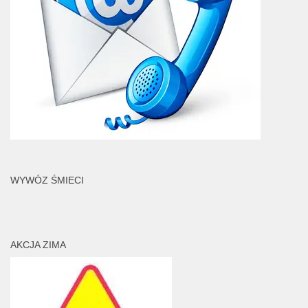
WYWÓZ ŚMIECI
AKCJA ZIMA