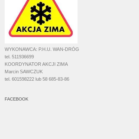
WYKONAWCA: P.H.U. WAN-DRÓG
tel. 511936699
KOORDYNATOR AKCJI ZIMA
Marcin SAWCZUK
tel. 601598222 lub 58 685-83-86
FACEBOOK