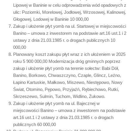
Lipowej w Baninie w celu odprowadzenia wód opadowych z
ulic: Poziomki, Morelowej, Jodłowej, Wrzosowej, Kalinowej,
Głogowej, Lodowej w Baninie 10 000,00
Zakup i ułożenie płyt yomb na ul. Startowej w miejscowości
Banino – umowa z inwestorem na podstawie art.16 ust.1 i 2
ustawy z dnia 21.03.1985 r. o drogach publicznych 10
000,00
Planowany koszt zakupu płyt wraz z ich ułożeniem w 2025
roku 5 900 000,00 Modernizacja dróg gminnych poprzez
zakup i ułożenie płyt yomb na terenie sołectw: Babi Dół,
Banino, Borkowo, Chwaszczyno, Czaple, Glincz, Leźno,
Łapino Kartuskie, Małkowo, Miszewo, Niestępowo, Nowy
Świat, Otomino, Pępowo, Przyjaźń, Rębiechowo, Rutki,
Skrzeszewo, Sulmin, Tuchom, Widlino, Żukowo.
Zakup i ułożenie płyt yomb na ul. Bajecznej w
miejscowości Banino – umowa z inwestorem na podstawie
art.16 ust.1 i 2 ustawy z dnia 21.03.1985 r. o drogach
publicznych 60 000,00