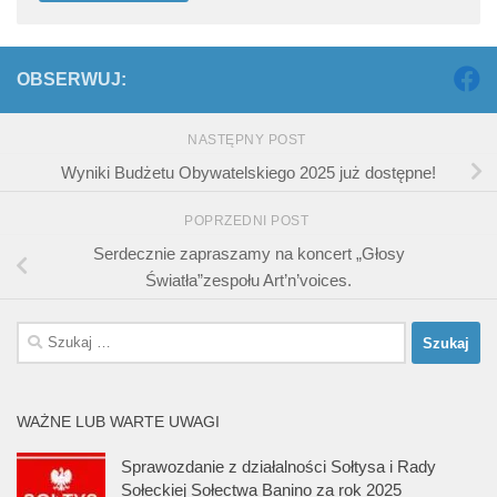
OBSERWUJ:
NASTĘPNY POST
Wyniki Budżetu Obywatelskiego 2025 już dostępne!
POPRZEDNI POST
Serdecznie zapraszamy na koncert „Głosy
Światła”zespołu Art’n’voices.
Szukaj:
WAŻNE LUB WARTE UWAGI
Sprawozdanie z działalności Sołtysa i Rady
Sołeckiej Sołectwa Banino za rok 2025