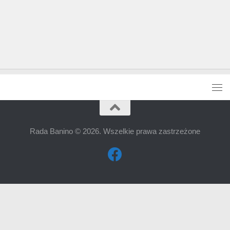
Rada Banino © 2026. Wszelkie prawa zastrzeżone