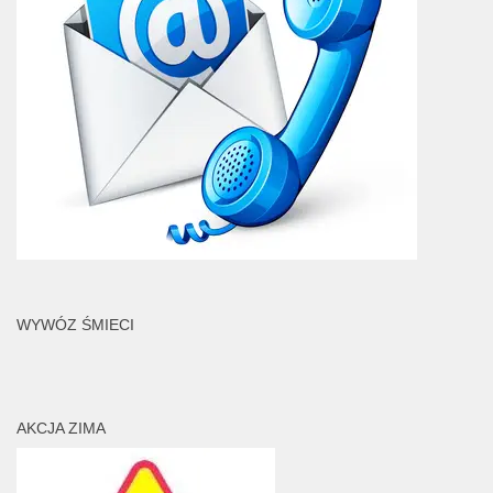
WYWÓZ ŚMIECI
AKCJA ZIMA