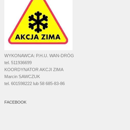
WYKONAWCA: P.H.U. WAN-DRÓG
tel. 511936699
KOORDYNATOR AKCJI ZIMA
Marcin SAWCZUK
tel. 601598222 lub 58 685-83-86
FACEBOOK