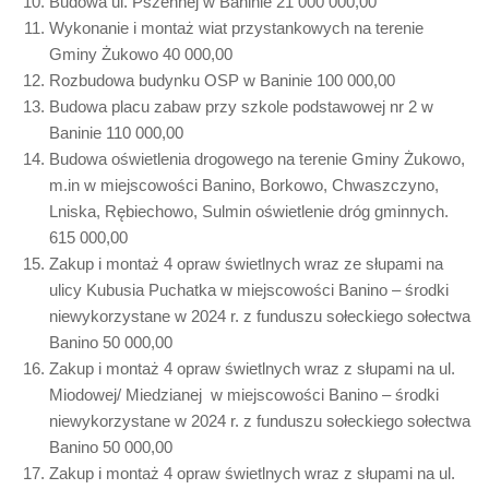
Budowa ul. Pszennej w Baninie 21 000 000,00
Wykonanie i montaż wiat przystankowych na terenie
Gminy Żukowo 40 000,00
Rozbudowa budynku OSP w Baninie 100 000,00
Budowa placu zabaw przy szkole podstawowej nr 2 w
Baninie 110 000,00
Budowa oświetlenia drogowego na terenie Gminy Żukowo,
m.in w miejscowości Banino, Borkowo, Chwaszczyno,
Lniska, Rębiechowo, Sulmin oświetlenie dróg gminnych.
615 000,00
Zakup i montaż 4 opraw świetlnych wraz ze słupami na
ulicy Kubusia Puchatka w miejscowości Banino – środki
niewykorzystane w 2024 r. z funduszu sołeckiego sołectwa
Banino 50 000,00
Zakup i montaż 4 opraw świetlnych wraz z słupami na ul.
Miodowej/ Miedzianej w miejscowości Banino – środki
niewykorzystane w 2024 r. z funduszu sołeckiego sołectwa
Banino 50 000,00
Zakup i montaż 4 opraw świetlnych wraz z słupami na ul.