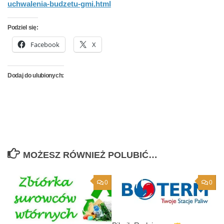
uchwalenia-budzetu-gmi.html
Podziel się:
Facebook
X
Dodaj do ulubionych:
MOŻESZ RÓWNIEŻ POLUBIĆ…
0
0