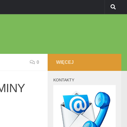
0
WIĘCEJ
KONTAKTY
MINY