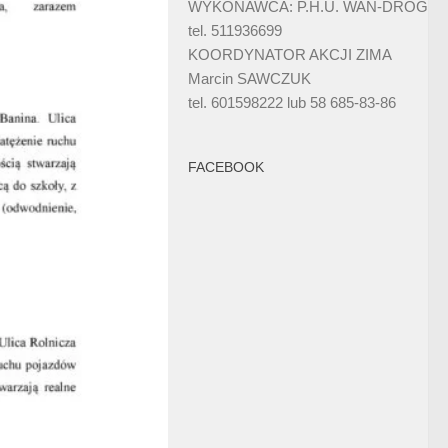
WYKONAWCA: P.H.U. WAN-DRÓG
tel. 511936699
KOORDYNATOR AKCJI ZIMA
Marcin SAWCZUK
tel. 601598222 lub 58 685-83-86
FACEBOOK