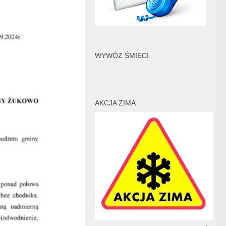
WYWÓZ ŚMIECI
AKCJA ZIMA