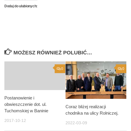
Dodaj do ulubionych:
MOŻESZ RÓWNIEŻ POLUBIĆ…
0
0
Postanowienie i
obwieszczenie dot. ul.
Coraz bliżej realizacji
Tuchomskiej w Baninie
chodnika na ulicy Rolniczej.
2017-10-12
2022-03-09