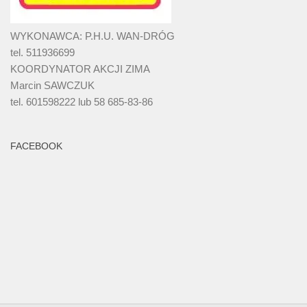
WYKONAWCA: P.H.U. WAN-DRÓG
tel. 511936699
KOORDYNATOR AKCJI ZIMA
Marcin SAWCZUK
tel. 601598222 lub 58 685-83-86
FACEBOOK