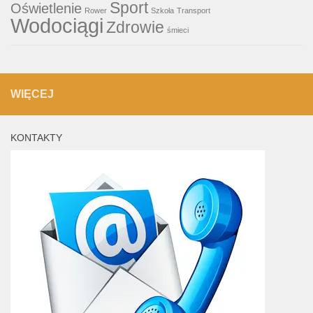
Sport
Oświetlenie
Rower
Szkoła
Transport
Wodociągi
Zdrowie
śmieci
WIĘCEJ
KONTAKTY