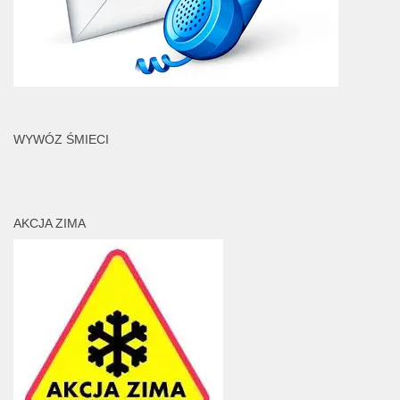
WYWÓZ ŚMIECI
AKCJA ZIMA