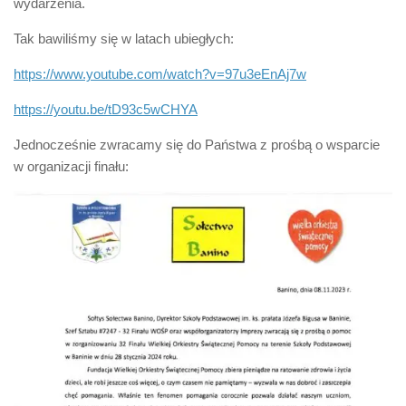
wydarzenia.
Tak bawiliśmy się w latach ubiegłych:
https://www.youtube.com/watch?v=97u3eEnAj7w
https://youtu.be/tD93c5wCHYA
Jednocześnie zwracamy się do Państwa z prośbą o wsparcie
w organizacji finału: