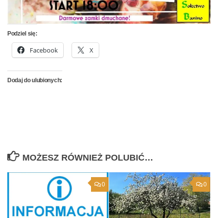
Podziel się:
Facebook
X
Dodaj do ulubionych:
MOŻESZ RÓWNIEŻ POLUBIĆ…
0
0