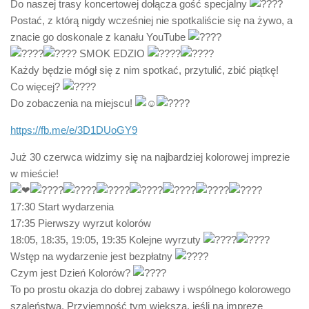
Do naszej trasy koncertowej dołącza gość specjalny
Postać, z którą nigdy wcześniej nie spotkaliście się na żywo, a
znacie go doskonale z kanału YouTube
SMOK EDZIO
Każdy będzie mógł się z nim spotkać, przytulić, zbić piątkę!
Co więcej?
Do zobaczenia na miejscu!
https://fb.me/e/3D1DUoGY9
Już 30 czerwca widzimy się na najbardziej kolorowej imprezie
w mieście!
17:30 Start wydarzenia
17:35 Pierwszy wyrzut kolorów
18:05, 18:35, 19:05, 19:35 Kolejne wyrzuty
Wstęp na wydarzenie jest bezpłatny
Czym jest Dzień Kolorów?
To po prostu okazja do dobrej zabawy i wspólnego kolorowego
szaleństwa. Przyjemność tym większa, jeśli na imprezę