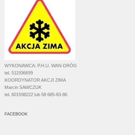
WYKONAWCA: P.H.U. WAN-DRÓG
tel. 511936699
KOORDYNATOR AKCJI ZIMA
Marcin SAWCZUK
tel. 601598222 lub 58 685-83-86
FACEBOOK