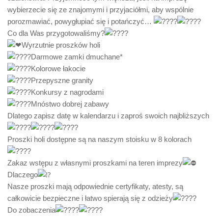
wybierzecie się ze znajomymi i przyjaciółmi, aby wspólnie
porozmawiać, powygłupiać się i potańczyć…
Co dla Was przygotowaliśmy?
Wyrzutnie proszków holi
Darmowe zamki dmuchane*
Kolorowe łakocie
Przepyszne granity
Konkursy z nagrodami
Mnóstwo dobrej zabawy
Dlatego zapisz datę w kalendarzu i zaproś swoich najbliższych
Proszki holi dostępne są na naszym stoisku w 8 kolorach
Zakaz wstępu z własnymi proszkami na teren imprezy
Dlaczego
Nasze proszki mają odpowiednie certyfikaty, atesty, są
całkowicie bezpieczne i łatwo spierają się z odzieży
Do zobaczenia