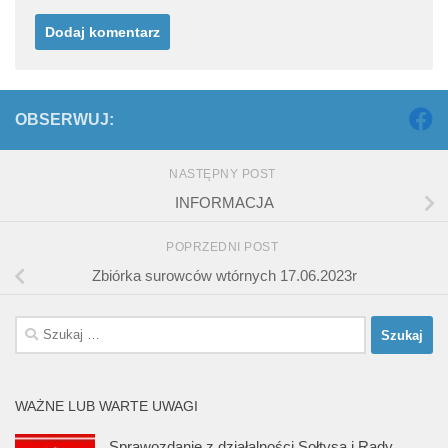
OBSERWUJ:
NASTĘPNY POST
INFORMACJA
POPRZEDNI POST
Zbiórka surowców wtórnych 17.06.2023r
Szukaj:
WAŻNE LUB WARTE UWAGI
Sprawozdanie z działalności Sołtysa i Rady