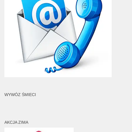
WYWÓZ ŚMIECI
AKCJA ZIMA