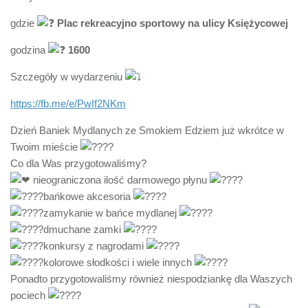
gdzie
Plac rekreacyjno sportowy na ulicy Księżycowej
godzina
1600
Szczegóły w wydarzeniu
https://fb.me/e/PwIf2NKm
Dzień Baniek Mydlanych ze Smokiem Edziem już wkrótce w
Twoim mieście
Co dla Was przygotowaliśmy?
nieograniczona ilość darmowego płynu
bańkowe akcesoria
zamykanie w bańce mydlanej
dmuchane zamki
konkursy z nagrodami
kolorowe słodkości i wiele innych
Ponadto przygotowaliśmy również niespodziankę dla Waszych
pociech