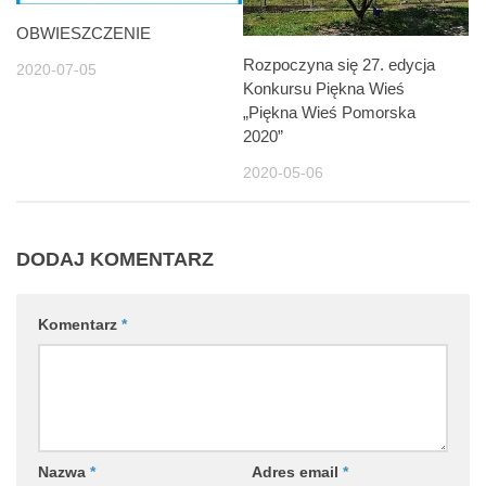
OBWIESZCZENIE
Rozpoczyna się 27. edycja
2020-07-05
Konkursu Piękna Wieś
„Piękna Wieś Pomorska
2020”
2020-05-06
DODAJ KOMENTARZ
Komentarz
*
Nazwa
*
Adres email
*