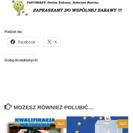
Podziel się:
Facebook
X
Dodaj do ulubionych:
MOŻESZ RÓWNIEŻ POLUBIĆ…
0
0