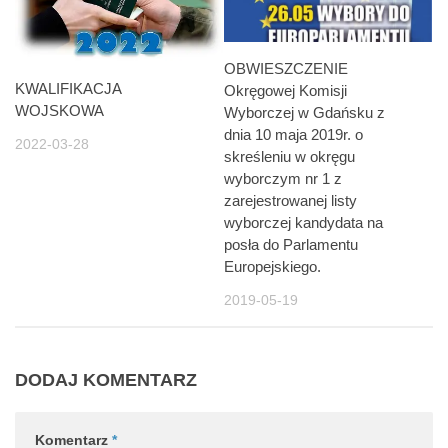
OBWIESZCZENIE
KWALIFIKACJA
Okręgowej Komisji
WOJSKOWA
Wyborczej w Gdańsku z
dnia 10 maja 2019r. o
2022-03-28
skreśleniu w okręgu
wyborczym nr 1 z
zarejestrowanej listy
wyborczej kandydata na
posła do Parlamentu
Europejskiego.
2019-05-19
DODAJ KOMENTARZ
Komentarz
*