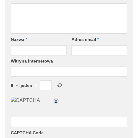
Nazwa
*
Adres email
*
Witryna internetowa
6
−
jeden
=
CAPTCHA Code