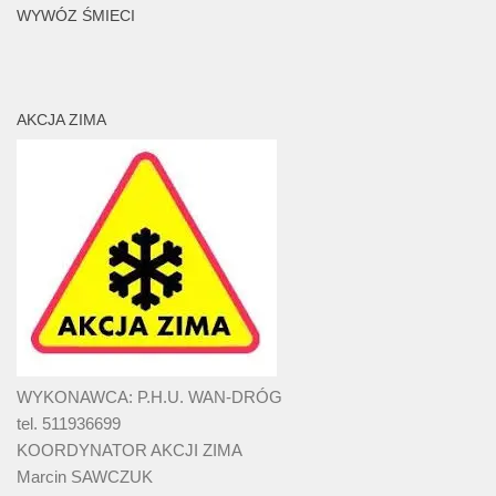
WYWÓZ ŚMIECI
AKCJA ZIMA
WYKONAWCA: P.H.U. WAN-DRÓG
tel. 511936699
KOORDYNATOR AKCJI ZIMA
Marcin SAWCZUK