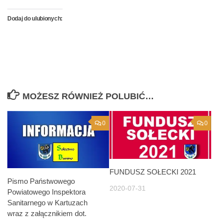
Dodaj do ulubionych:
MOŻESZ RÓWNIEŻ POLUBIĆ…
0
0
FUNDUSZ SOŁECKI 2021
Pismo Państwowego
2020-07-31
Powiatowego Inspektora
Sanitarnego w Kartuzach
wraz z załącznikiem dot.