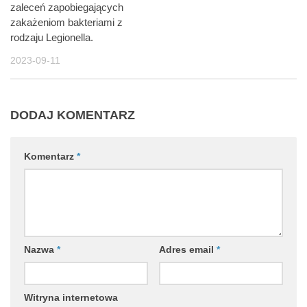
zaleceń zapobiegających
zakażeniom bakteriami z
rodzaju Legionella.
2023-09-11
DODAJ KOMENTARZ
Komentarz
*
Nazwa
*
Adres email
*
Witryna internetowa