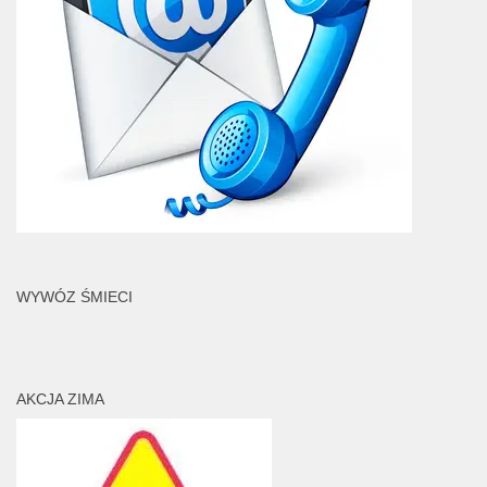
WYWÓZ ŚMIECI
AKCJA ZIMA