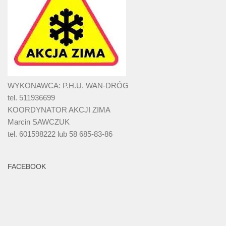
WYKONAWCA: P.H.U. WAN-DRÓG
tel. 511936699
KOORDYNATOR AKCJI ZIMA
Marcin SAWCZUK
tel. 601598222 lub 58 685-83-86
FACEBOOK