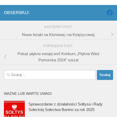
OBSERWUJ:
NASTĘPNY POST
Nowe leżaki na Klonowej i na Księżycowej.
POPRZEDNI POST
Pokaż piękno swojej wsi! Konkurs „Piękna Wieś
Pomorska 2024” rusza!
Szukaj:
WAŻNE LUB WARTE UWAGI
Sprawozdanie z działalności Sołtysa i Rady
Sołeckiej Sołectwa Banino za rok 2025