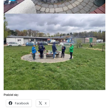
Podziel się:
Facebook
X