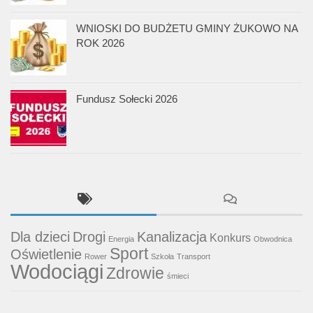
WNIOSKI DO BUDŻETU GMINY ŻUKOWO NA
ROK 2026
Fundusz Sołecki 2026
Dla dzieci
Drogi
Kanalizacja
Konkurs
Energia
Obwodnica
Sport
Oświetlenie
Rower
Szkoła
Transport
Wodociągi
Zdrowie
śmieci