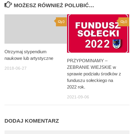
MOŻESZ RÓWNIEŻ POLUBIĆ…
0
0
Otrzymaj stypendium
naukowe lub artystyczne
PRZYPOMINAMY –
ZEBRANIE WIEJSKIE w
2018-06-27
sprawie podziału środków z
funduszu sołeckiego na
2022 rok.
2021-09-06
DODAJ KOMENTARZ