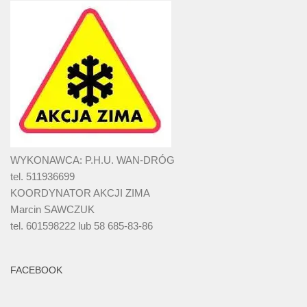
WYKONAWCA: P.H.U. WAN-DRÓG
tel. 511936699
KOORDYNATOR AKCJI ZIMA
Marcin SAWCZUK
tel. 601598222 lub 58 685-83-86
FACEBOOK