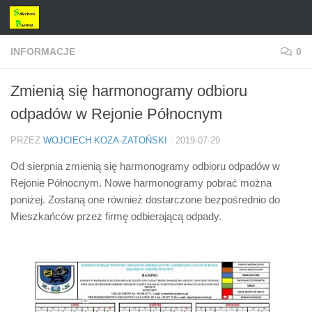
Przejdź do treści
INFORMACJE
0
Zmienią się harmonogramy odbioru
odpadów w Rejonie Północnym
PRZEZ
WOJCIECH KOZA-ZATOŃSKI
·
2019-07-29
Od sierpnia zmienią się harmonogramy odbioru odpadów w
Rejonie Północnym. Nowe harmonogramy pobrać można
poniżej. Zostaną one również dostarczone bezpośrednio do
Mieszkańców przez firmę odbierającą odpady.