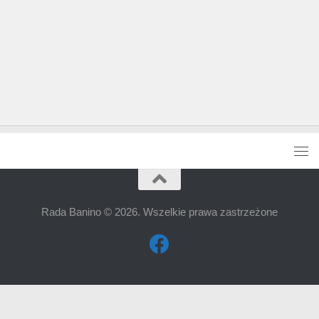
Rada Banino © 2026. Wszelkie prawa zastrzeżone