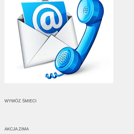
WYWÓZ ŚMIECI
AKCJA ZIMA