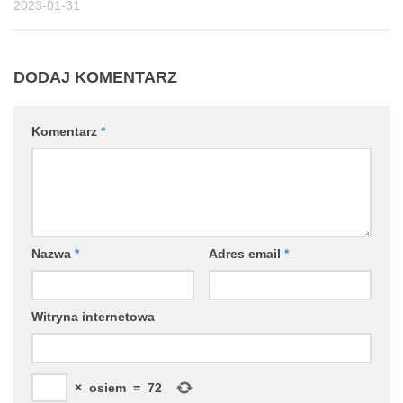
2023-01-31
DODAJ KOMENTARZ
Komentarz
*
Nazwa
*
Adres email
*
Witryna internetowa
×
osiem
=
72