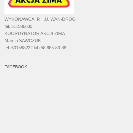
WYKONAWCA: P.H.U. WAN-DRÓG
tel. 511936699
KOORDYNATOR AKCJI ZIMA
Marcin SAWCZUK
tel. 601598222 lub 58 685-83-86
FACEBOOK