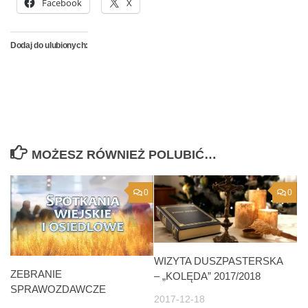
Facebook
X
Dodaj do ulubionych:
MOŻESZ RÓWNIEŻ POLUBIĆ…
0
0
WIZYTA DUSZPASTERSKA
ZEBRANIE
– „KOLĘDA” 2017/2018
SPRAWOZDAWCZE
2017-12-18