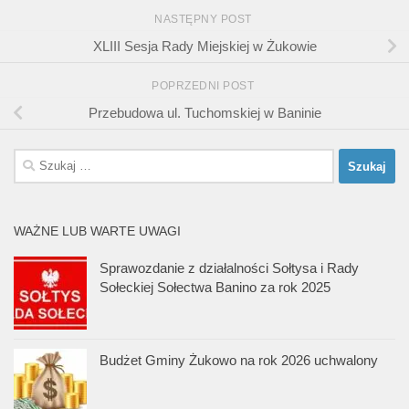
NASTĘPNY POST
XLIII Sesja Rady Miejskiej w Żukowie
POPRZEDNI POST
Przebudowa ul. Tuchomskiej w Baninie
Szukaj:
WAŻNE LUB WARTE UWAGI
Sprawozdanie z działalności Sołtysa i Rady
Sołeckiej Sołectwa Banino za rok 2025
Budżet Gminy Żukowo na rok 2026 uchwalony