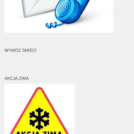
WYWÓZ ŚMIECI
AKCJA ZIMA