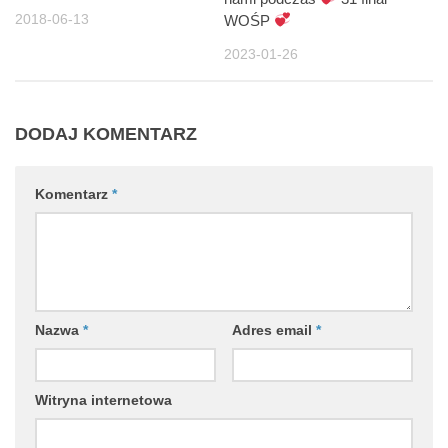
2018-06-13
WOŚP
2023-01-26
DODAJ KOMENTARZ
Komentarz
*
Nazwa
*
Adres email
*
Witryna internetowa