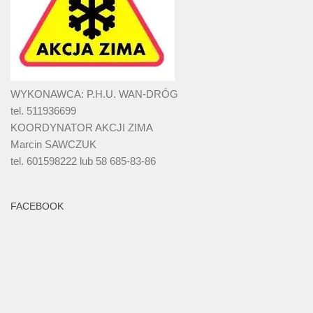
WYKONAWCA: P.H.U. WAN-DRÓG
tel. 511936699
KOORDYNATOR AKCJI ZIMA
Marcin SAWCZUK
tel. 601598222 lub 58 685-83-86
FACEBOOK