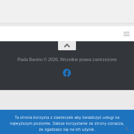
Rada Banino © 2026. Wszelkie prawa zastrzeżone
Ta strona korzysta z ciasteczek aby świadczyć usługi na
najwyższym poziomie. Dalsze korzystanie ze strony oznacza,
że zgadzasz się na ich użycie.