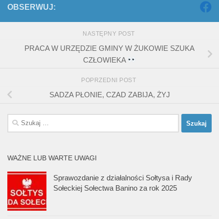
OBSERWUJ:
NASTĘPNY POST
PRACA W URZĘDZIE GMINY W ŻUKOWIE SZUKA
CZŁOWIEKA
POPRZEDNI POST
SADZA PŁONIE, CZAD ZABIJA, ŻYJ
Szukaj:
WAŻNE LUB WARTE UWAGI
Sprawozdanie z działalności Sołtysa i Rady
Sołeckiej Sołectwa Banino za rok 2025