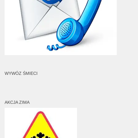
WYWÓZ ŚMIECI
AKCJA ZIMA