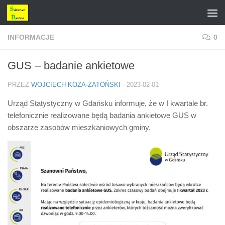
Przejdź do treści
INFORMACJE
0
GUS – badanie ankietowe
PRZEZ
WOJCIECH KOZA-ZATOŃSKI
·
2023-02-01
Urząd Statystyczny w Gdańsku informuje, że w I kwartale br.
telefonicznie realizowane będą badania ankietowe GUS w
obszarze zasobów mieszkaniowych gminy.