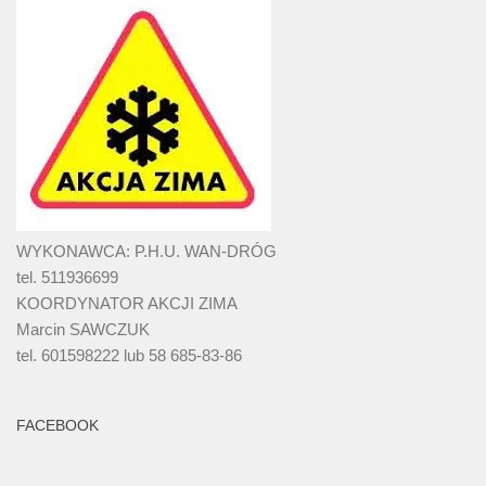
WYKONAWCA: P.H.U. WAN-DRÓG
tel. 511936699
KOORDYNATOR AKCJI ZIMA
Marcin SAWCZUK
tel. 601598222 lub 58 685-83-86
FACEBOOK