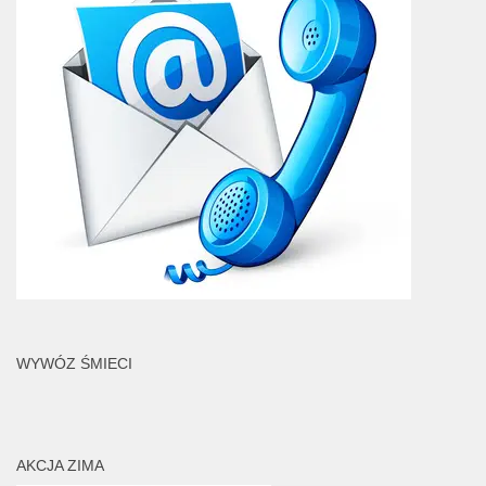
WYWÓZ ŚMIECI
AKCJA ZIMA