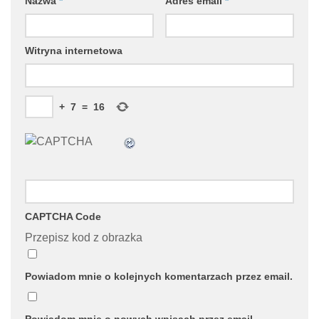
Nazwa
*
Adres email
*
Witryna internetowa
+
7
=
16
CAPTCHA Code
Przepisz kod z obrazka
Powiadom mnie o kolejnych komentarzach przez email.
Powiadom mnie o nowych wpisach przez email.