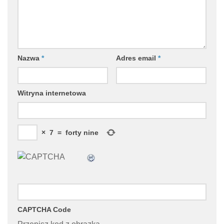
Nazwa
*
Adres email
*
Witryna internetowa
×
7
=
forty nine
CAPTCHA Code