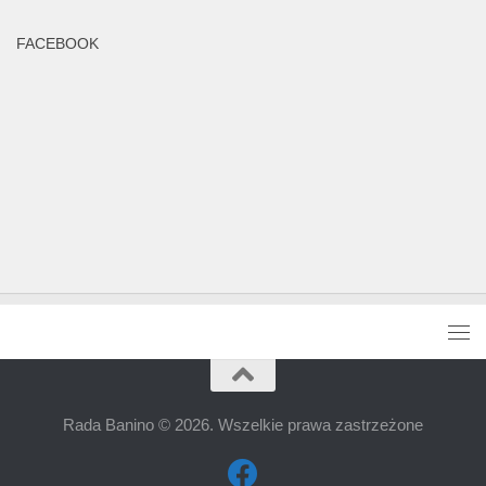
FACEBOOK
Rada Banino © 2026. Wszelkie prawa zastrzeżone