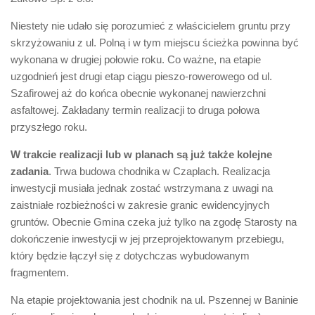
Niestety nie udało się porozumieć z właścicielem gruntu przy
skrzyżowaniu z ul. Polną i w tym miejscu ścieżka powinna być
wykonana w drugiej połowie roku. Co ważne, na etapie
uzgodnień jest drugi etap ciągu pieszo-rowerowego od ul.
Szafirowej aż do końca obecnie wykonanej nawierzchni
asfaltowej. Zakładany termin realizacji to druga połowa
przyszłego roku.
W trakcie realizacji lub w planach są już także kolejne
zadania
. Trwa budowa chodnika w Czaplach. Realizacja
inwestycji musiała jednak zostać wstrzymana z uwagi na
zaistniałe rozbieżności w zakresie granic ewidencyjnych
gruntów. Obecnie Gmina czeka już tylko na zgodę Starosty na
dokończenie inwestycji w jej przeprojektowanym przebiegu,
który będzie łączył się z dotychczas wybudowanym
fragmentem.
Na etapie projektowania jest chodnik na ul. Pszennej w Baninie