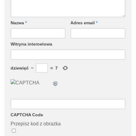
Nazwa
*
Adres email
*
Witryna internetowa
dziewięć
−
=
7
CAPTCHA Code
Przepisz kod z obrazka