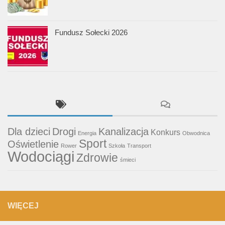
Fundusz Sołecki 2026
Dla dzieci
Drogi
Kanalizacja
Konkurs
Energia
Obwodnica
Sport
Oświetlenie
Rower
Szkoła
Transport
Wodociągi
Zdrowie
śmieci
WIĘCEJ