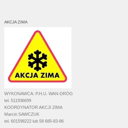
AKCJA ZIMA
WYKONAWCA: P.H.U. WAN-DRÓG
tel. 511936699
KOORDYNATOR AKCJI ZIMA
Marcin SAWCZUK
tel. 601598222 lub 58 685-83-86