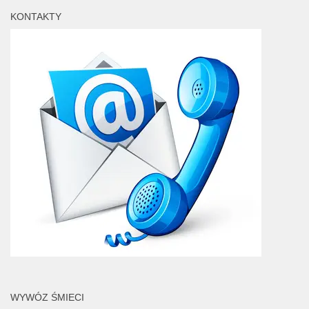
KONTAKTY
WYWÓZ ŚMIECI