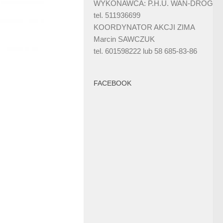
WYKONAWCA: P.H.U. WAN-DRÓG
tel. 511936699
KOORDYNATOR AKCJI ZIMA
Marcin SAWCZUK
tel. 601598222 lub 58 685-83-86
FACEBOOK