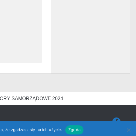
ORY SAMORZĄDOWE 2024
a, że zgadzasz się na ich użycie.
Zgoda