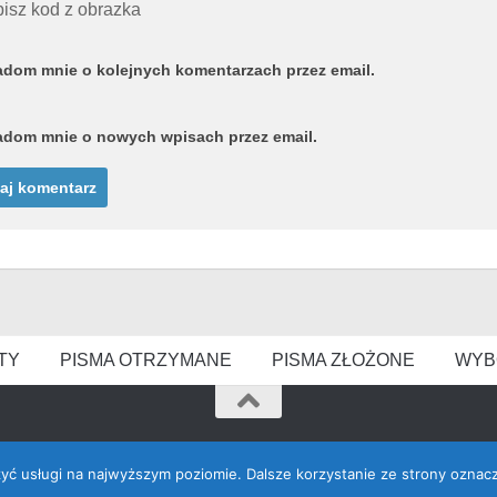
isz kod z obrazka
dom mnie o kolejnych komentarzach przez email.
dom mnie o nowych wpisach przez email.
TY
PISMA OTRZYMANE
PISMA ZŁOŻONE
WYB
zyć usługi na najwyższym poziomie. Dalsze korzystanie ze strony oznacz