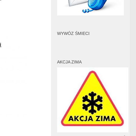
WYWÓZ ŚMIECI
AKCJA ZIMA