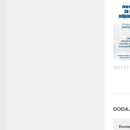
2021-07
DODA
Kome