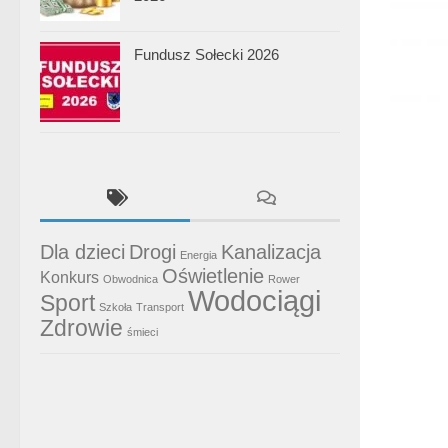
Fundusz Sołecki 2026
Dla dzieci
Drogi
Kanalizacja
Energia
Oświetlenie
Konkurs
Obwodnica
Rower
Wodociągi
Sport
Szkoła
Transport
Zdrowie
śmieci