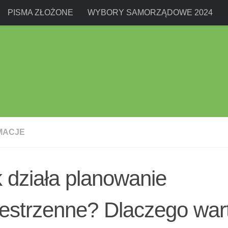
PISMA ZŁOŻONE
WYBORY SAMORZĄDOWE 2024
MACJE
 działa planowanie
estrzenne? Dlaczego wart