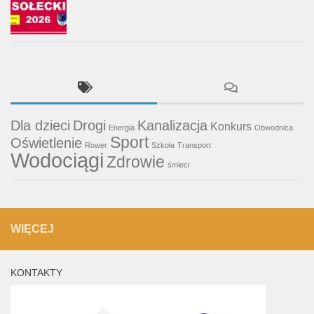
Dla dzieci
Drogi
Kanalizacja
Konkurs
Energia
Obwodnica
Sport
Oświetlenie
Rower
Szkoła
Transport
Wodociągi
Zdrowie
śmieci
WIĘCEJ
KONTAKTY