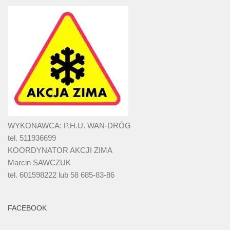
WYKONAWCA: P.H.U. WAN-DRÓG
tel. 511936699
KOORDYNATOR AKCJI ZIMA
Marcin SAWCZUK
tel. 601598222 lub 58 685-83-86
FACEBOOK