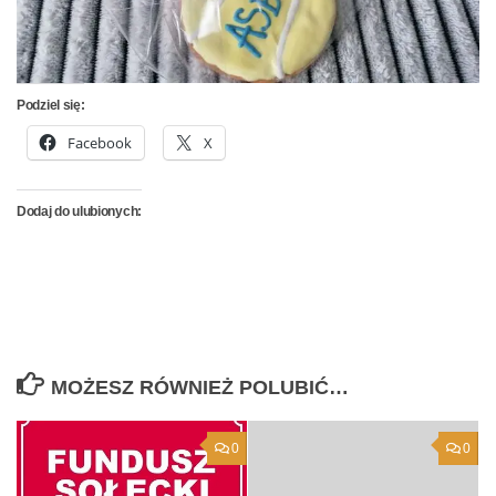
Podziel się:
Facebook
X
Dodaj do ulubionych:
MOŻESZ RÓWNIEŻ POLUBIĆ…
0
0