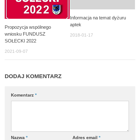
Informacja na temat dyżuru
aptek
Propozycja wspólnego
wniosku FUNDUSZ
2018-01-17
SOŁECKI 2022
2021-09-07
DODAJ KOMENTARZ
Komentarz
*
Nazwa
*
Adres email
*