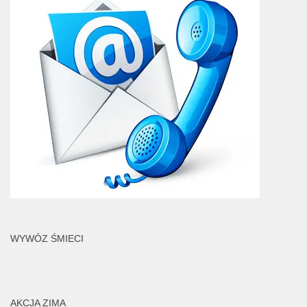
WYWÓZ ŚMIECI
AKCJA ZIMA