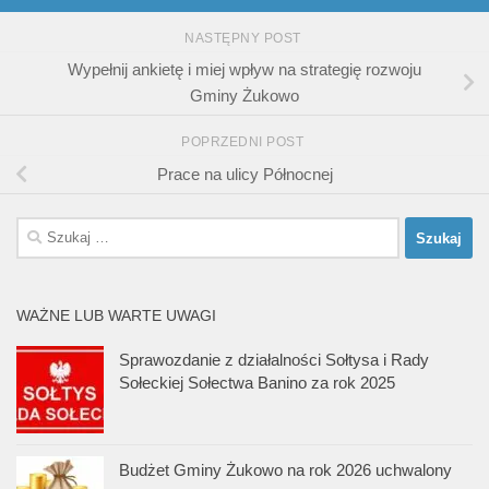
NASTĘPNY POST
Wypełnij ankietę i miej wpływ na strategię rozwoju
Gminy Żukowo
POPRZEDNI POST
Prace na ulicy Północnej
Szukaj:
WAŻNE LUB WARTE UWAGI
Sprawozdanie z działalności Sołtysa i Rady
Sołeckiej Sołectwa Banino za rok 2025
Budżet Gminy Żukowo na rok 2026 uchwalony