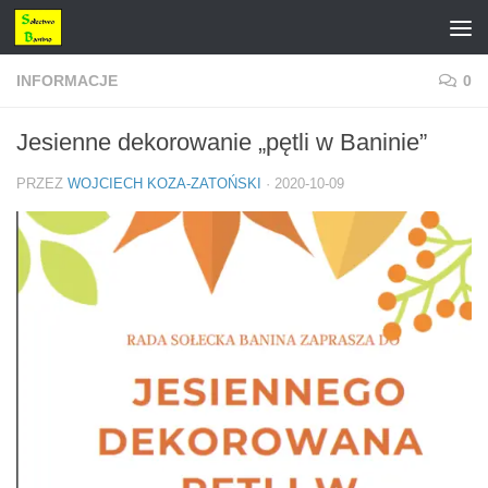
Przejdź do treści
INFORMACJE
0
Jesienne dekorowanie „pętli w Baninie”
PRZEZ
WOJCIECH KOZA-ZATOŃSKI
·
2020-10-09