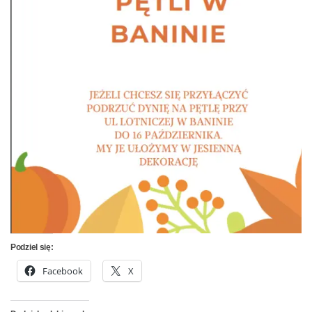
Podziel się:
Facebook
X