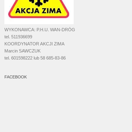
WYKONAWCA: P.H.U. WAN-DRÓG
tel. 511936699
KOORDYNATOR AKCJI ZIMA
Marcin SAWCZUK
tel. 601598222 lub 58 685-83-86
FACEBOOK