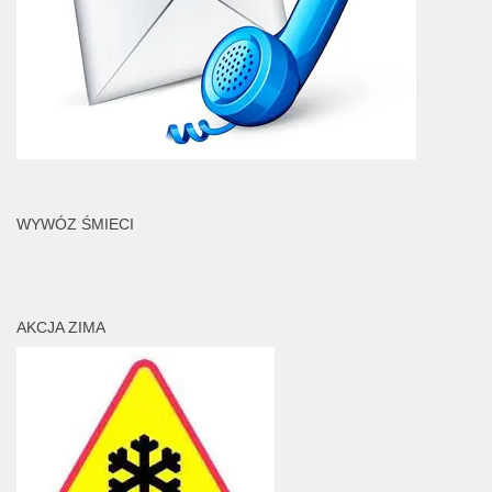
WYWÓZ ŚMIECI
AKCJA ZIMA