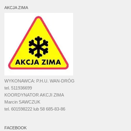
AKCJA ZIMA
WYKONAWCA: P.H.U. WAN-DRÓG
tel. 511936699
KOORDYNATOR AKCJI ZIMA
Marcin SAWCZUK
tel. 601598222 lub 58 685-83-86
FACEBOOK