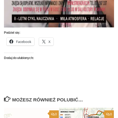
Podziel się:
Facebook
X
Dodaj do ulubionych:
MOŻESZ RÓWNIEŻ POLUBIĆ…
0
0