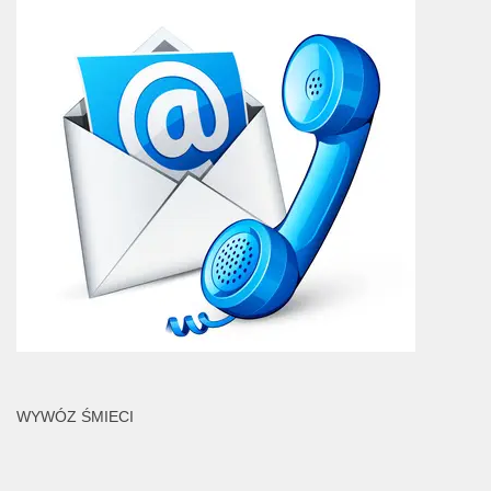
WYWÓZ ŚMIECI