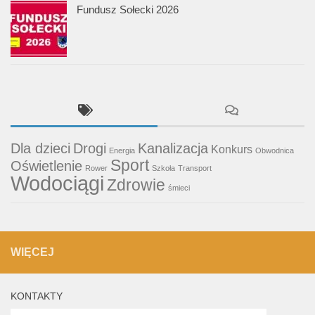
Fundusz Sołecki 2026
Dla dzieci
Drogi
Kanalizacja
Konkurs
Energia
Obwodnica
Sport
Oświetlenie
Rower
Szkoła
Transport
Wodociągi
Zdrowie
śmieci
WIĘCEJ
KONTAKTY