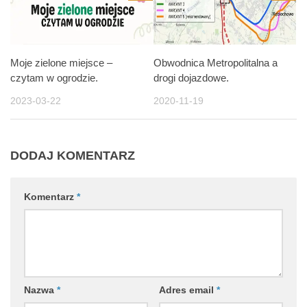
Moje zielone miejsce –
Obwodnica Metropolitalna a
czytam w ogrodzie.
drogi dojazdowe.
2023-03-22
2020-11-19
DODAJ KOMENTARZ
Komentarz
*
Nazwa
*
Adres email
*