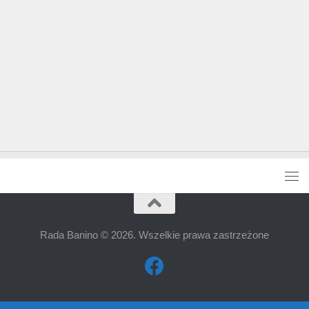
Rada Banino © 2026. Wszelkie prawa zastrzeżone