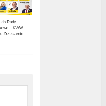
 do Rady
ukowo – KWW
e Zrzeszenie