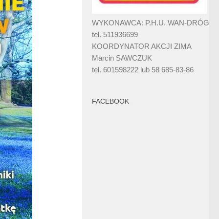
WYKONAWCA: P.H.U. WAN-DRÓG
tel. 511936699
KOORDYNATOR AKCJI ZIMA
Marcin SAWCZUK
tel. 601598222 lub 58 685-83-86
FACEBOOK