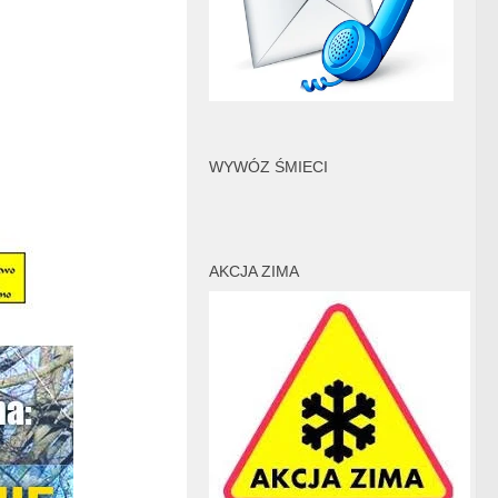
WYWÓZ ŚMIECI
AKCJA ZIMA