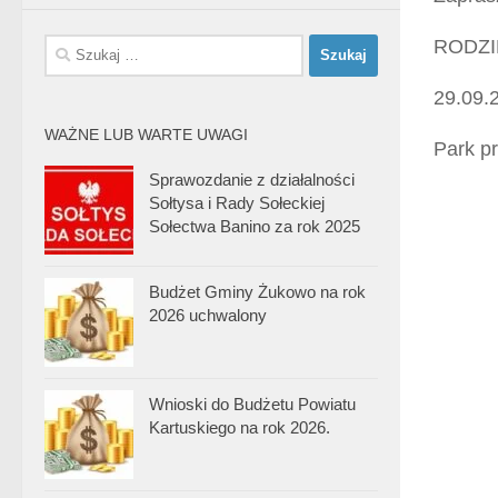
RODZI
Szukaj:
29.09.
WAŻNE LUB WARTE UWAGI
Park p
Sprawozdanie z działalności
Sołtysa i Rady Sołeckiej
Sołectwa Banino za rok 2025
Budżet Gminy Żukowo na rok
2026 uchwalony
Wnioski do Budżetu Powiatu
Kartuskiego na rok 2026.