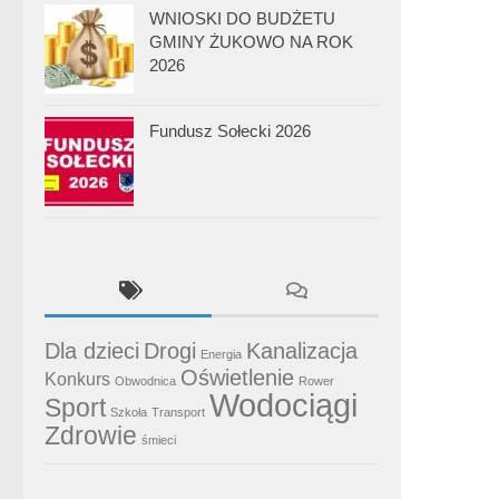
WNIOSKI DO BUDŻETU
GMINY ŻUKOWO NA ROK
2026
Fundusz Sołecki 2026
Dla dzieci
Drogi
Kanalizacja
Energia
Oświetlenie
Konkurs
Obwodnica
Rower
Wodociągi
Sport
Szkoła
Transport
Zdrowie
śmieci