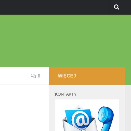
0
WIĘCEJ
KONTAKTY