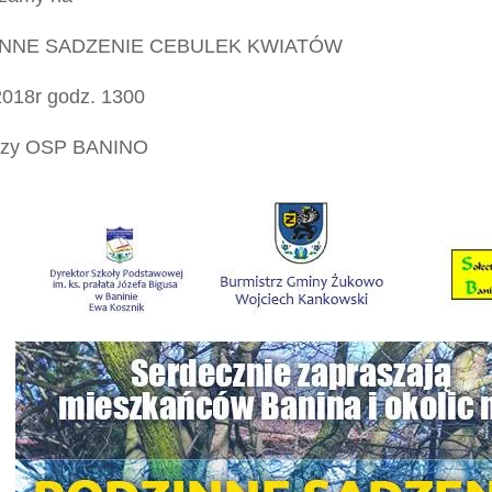
NNE SADZENIE CEBULEK KWIATÓW
2018r godz. 1300
rzy OSP BANINO