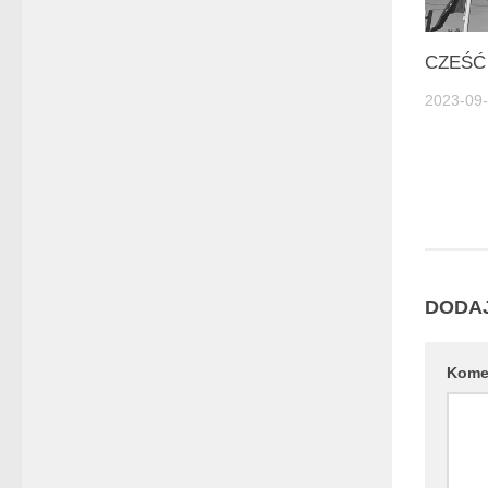
CZEŚĆ 
2023-09
DODA
Kome