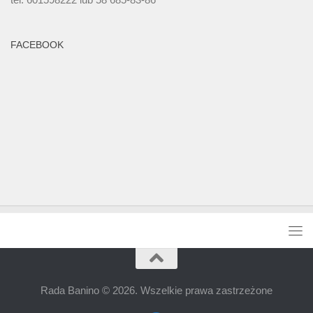
FACEBOOK
Rada Banino © 2026. Wszelkie prawa zastrzeżone