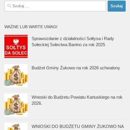
Szukaj:
WAŻNE LUB WARTE UWAGI
Sprawozdanie z działalności Sołtysa i Rady
Sołeckiej Sołectwa Banino za rok 2025
Budżet Gminy Żukowo na rok 2026 uchwalony
Wnioski do Budżetu Powiatu Kartuskiego na rok
2026.
WNIOSKI DO BUDŻETU GMINY ŻUKOWO NA