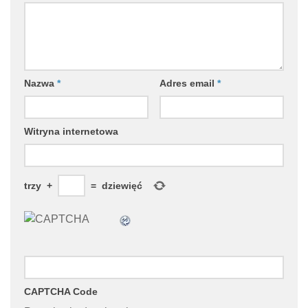
Nazwa
*
Adres email
*
Witryna internetowa
trzy
+
=
dziewięć
CAPTCHA Code