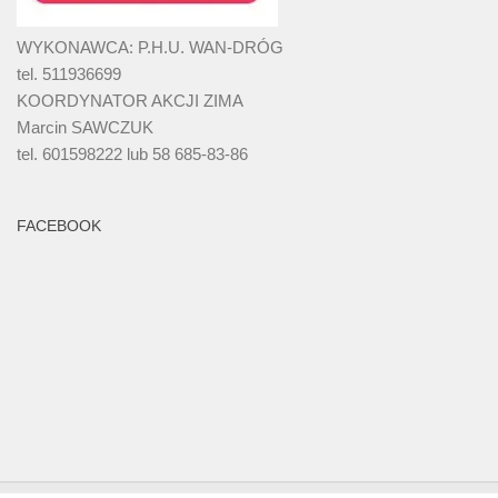
WYKONAWCA: P.H.U. WAN-DRÓG
tel. 511936699
KOORDYNATOR AKCJI ZIMA
Marcin SAWCZUK
tel. 601598222 lub 58 685-83-86
FACEBOOK