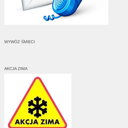
WYWÓZ ŚMIECI
AKCJA ZIMA