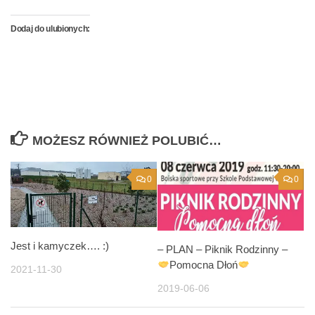
Dodaj do ulubionych:
MOŻESZ RÓWNIEŻ POLUBIĆ…
0
0
Jest i kamyczek…. :)
– PLAN – Piknik Rodzinny –
Pomocna Dłoń
2021-11-30
2019-06-06