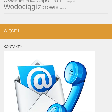
Sport
Oświetlenie
Rower
Szkoła
Transport
Wodociągi
Zdrowie
śmieci
WIĘCEJ
KONTAKTY