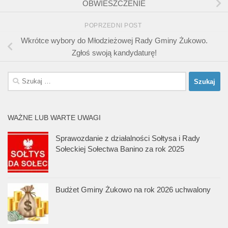
OBWIESZCZENIE
POPRZEDNI POST
Wkrótce wybory do Młodzieżowej Rady Gminy Żukowo.
Zgłoś swoją kandydaturę!
Szukaj:
WAŻNE LUB WARTE UWAGI
Sprawozdanie z działalności Sołtysa i Rady
Sołeckiej Sołectwa Banino za rok 2025
Budżet Gminy Żukowo na rok 2026 uchwalony