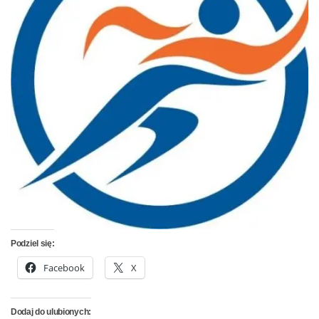
Podziel się:
Facebook
X
Dodaj do ulubionych: