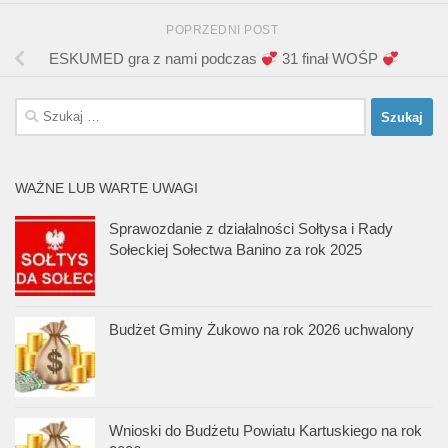
POPRZEDNI POST
ESKUMED gra z nami podczas
31 finał WOŚP
Szukaj:
WAŻNE LUB WARTE UWAGI
Sprawozdanie z działalności Sołtysa i Rady
Sołeckiej Sołectwa Banino za rok 2025
Budżet Gminy Żukowo na rok 2026 uchwalony
Wnioski do Budżetu Powiatu Kartuskiego na rok