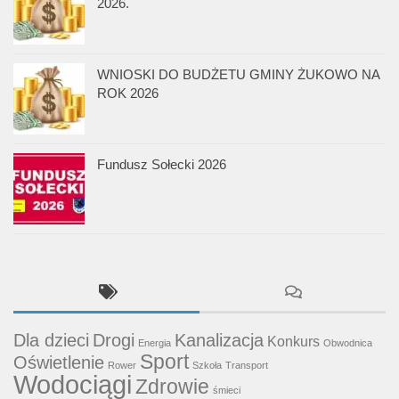
2026.
WNIOSKI DO BUDŻETU GMINY ŻUKOWO NA
ROK 2026
Fundusz Sołecki 2026
Dla dzieci
Drogi
Kanalizacja
Konkurs
Energia
Obwodnica
Sport
Oświetlenie
Rower
Szkoła
Transport
Wodociągi
Zdrowie
śmieci