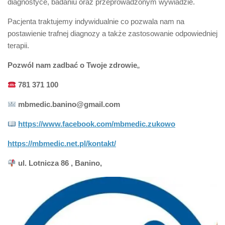
diagnostyce, badaniu oraz przeprowadzonym wywiadzie.
Pacjenta traktujemy indywidualnie co pozwala nam na
postawienie trafnej diagnozy a także zastosowanie odpowiedniej
terapii.
Pozwól nam zadbać o Twoje zdrowie
„
781 371 100
mbmedic.banino@gmail.com
https://www.facebook.com/mbmedic.zukowo
https://mbmedic.net.pl/kontakt/
ul. Lotnicza 86 , Banino,