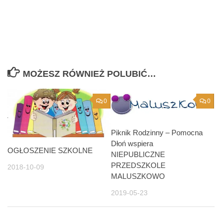
MOŻESZ RÓWNIEŻ POLUBIĆ…
0
0
Piknik Rodzinny – Pomocna
Dłoń wspiera
OGŁOSZENIE SZKOLNE
NIEPUBLICZNE
PRZEDSZKOLE
2018-10-09
MALUSZKOWO
2019-05-23