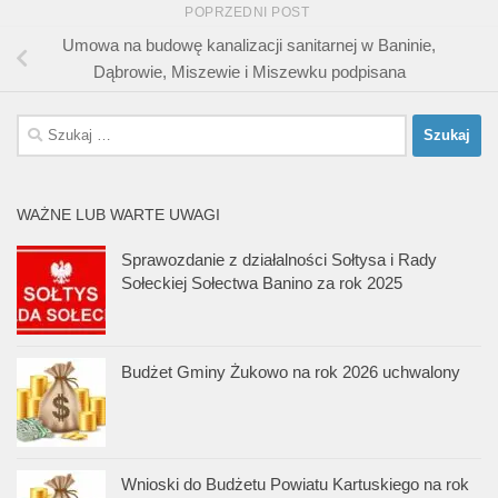
POPRZEDNI POST
Umowa na budowę kanalizacji sanitarnej w Baninie,
Dąbrowie, Miszewie i Miszewku podpisana
Szukaj:
WAŻNE LUB WARTE UWAGI
Sprawozdanie z działalności Sołtysa i Rady
Sołeckiej Sołectwa Banino za rok 2025
Budżet Gminy Żukowo na rok 2026 uchwalony
Wnioski do Budżetu Powiatu Kartuskiego na rok