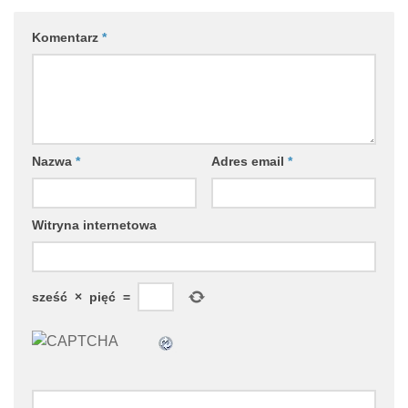
Komentarz
*
Nazwa
*
Adres email
*
Witryna internetowa
sześć
×
pięć
=