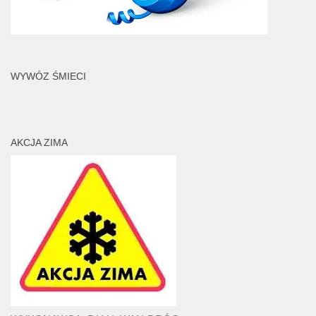
WYWÓZ ŚMIECI
AKCJA ZIMA