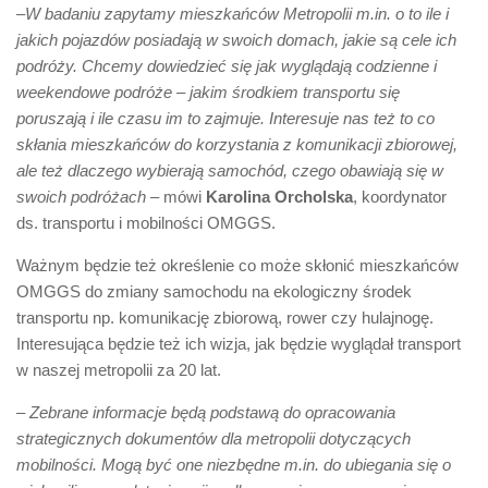
–
W badaniu zapytamy mieszkańców Metropolii m.in. o to ile i
jakich pojazdów posiadają w swoich domach, jakie są cele ich
podróży. Chcemy dowiedzieć się jak wyglądają codzienne i
weekendowe podróże – jakim środkiem transportu się
poruszają i ile czasu im to zajmuje. Interesuje nas też to co
skłania mieszkańców do korzystania z komunikacji zbiorowej,
ale też dlaczego wybierają samochód, czego obawiają się w
swoich podróżach
– mówi
Karolina Orcholska
, koordynator
ds. transportu i mobilności OMGGS.
Ważnym będzie też określenie co może skłonić mieszkańców
OMGGS do zmiany samochodu na ekologiczny środek
transportu np. komunikację zbiorową, rower czy hulajnogę.
Interesująca będzie też ich wizja, jak będzie wyglądał transport
w naszej metropolii za 20 lat.
– Zebrane informacje będą podstawą do opracowania
strategicznych dokumentów dla metropolii dotyczących
mobilności. Mogą być one niezbędne m.in. do ubiegania się o