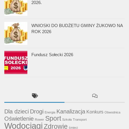
2026.
WNIOSKI DO BUDŻETU GMINY ŻUKOWO NA
ROK 2026
Fundusz Sołecki 2026
Dla dzieci
Drogi
Kanalizacja
Konkurs
Energia
Obwodnica
Sport
Oświetlenie
Rower
Szkoła
Transport
Wodociągi
Zdrowie
śmieci