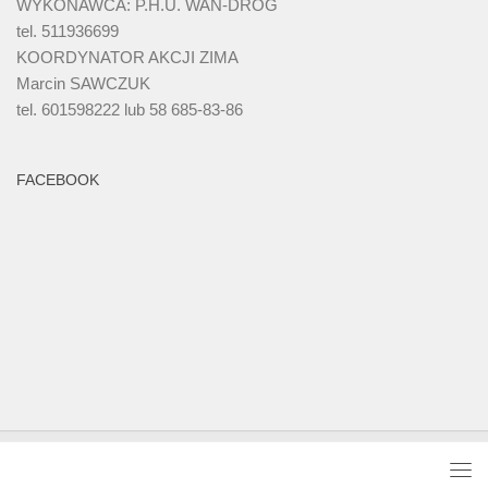
WYKONAWCA: P.H.U. WAN-DRÓG
tel. 511936699
KOORDYNATOR AKCJI ZIMA
Marcin SAWCZUK
tel. 601598222 lub 58 685-83-86
FACEBOOK