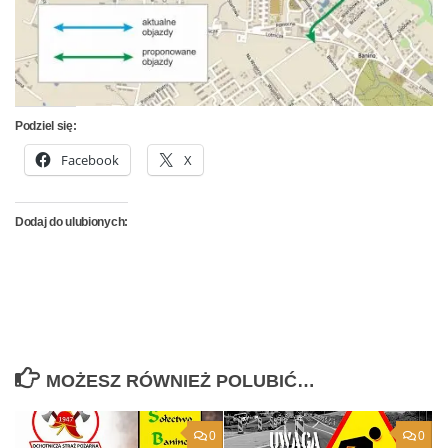
Podziel się:
Facebook
X
Dodaj do ulubionych:
MOŻESZ RÓWNIEŻ POLUBIĆ…
0
0