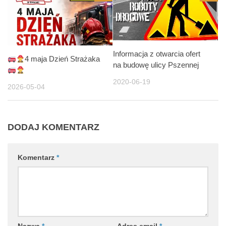
Informacja z otwarcia ofert
4 maja Dzień Strażaka
na budowę ulicy Pszennej
2020-06-19
2026-05-04
DODAJ KOMENTARZ
Komentarz
*