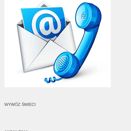
WYWÓZ ŚMIECI