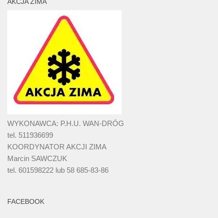
AKCJA ZIMA
WYKONAWCA: P.H.U. WAN-DRÓG
tel. 511936699
KOORDYNATOR AKCJI ZIMA
Marcin SAWCZUK
tel. 601598222 lub 58 685-83-86
FACEBOOK