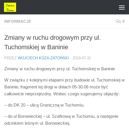
Przejdź do treści
INFORMACJE
0
Zmiany w ruchu drogowym przy ul.
Tuchomskiej w Baninie
PRZEZ
WOJCIECH KOZA-ZATOŃSKI
·
2019-07-31
Zmiany w ruchu drogowym przy ul. Tuchomskiej w Baninie
W związku z kolejnymi etapami przy budowie ul. Tuchomskiej w
Baninie, fragment tej drogi w dniach 05-30.08 może być
całkowicie nieprzejezdny. Wobec czego sugerujemy objazdy:
– do DK 20 – ulicą Graniczną w Tuchomiu,
– do ul Borowieckiej – ul. Szafirową w Tuchomiu, a następnie
odcinkiem leśnym ul. Borowieckiej.